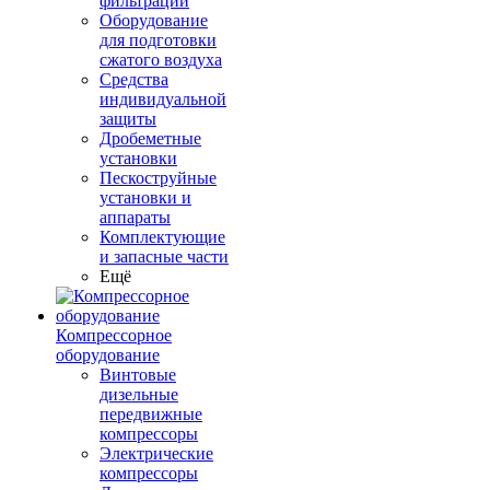
фильтрации
Оборудование
для подготовки
сжатого воздуха
Средства
индивидуальной
защиты
Дробеметные
установки
Пескоструйные
установки и
аппараты
Комплектующие
и запасные части
Ещё
Компрессорное
оборудование
Винтовые
дизельные
передвижные
компрессоры
Электрические
компрессоры