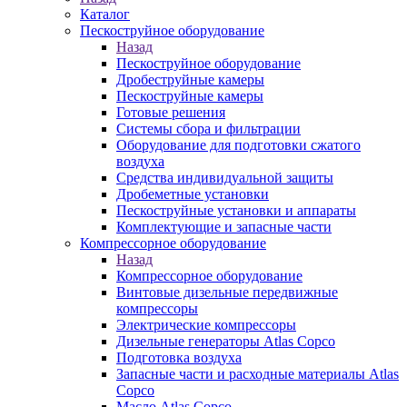
Каталог
Пескоструйное оборудование
Назад
Пескоструйное оборудование
Дробеструйные камеры
Пескоструйные камеры
Готовые решения
Системы сбора и фильтрации
Оборудование для подготовки сжатого
воздуха
Средства индивидуальной защиты
Дробеметные установки
Пескоструйные установки и аппараты
Комплектующие и запасные части
Компрессорное оборудование
Назад
Компрессорное оборудование
Винтовые дизельные передвижные
компрессоры
Электрические компрессоры
Дизельные генераторы Atlas Copco
Подготовка воздуха
Запасные части и расходные материалы Atlas
Copco
Масло Atlas Copco