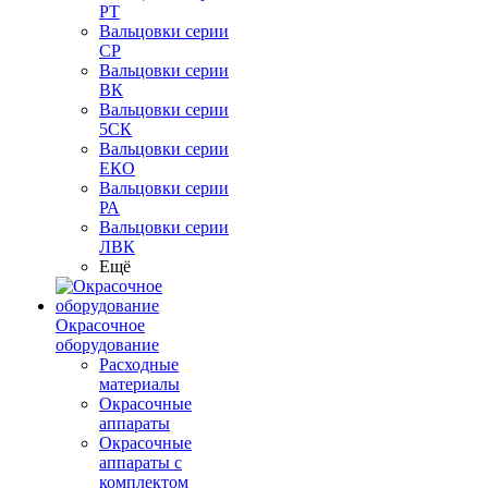
РТ
Вальцовки серии
СР
Вальцовки серии
ВК
Вальцовки серии
5СК
Вальцовки серии
ЕКО
Вальцовки серии
РА
Вальцовки серии
ЛВК
Ещё
Окрасочное
оборудование
Расходные
материалы
Окрасочные
аппараты
Окрасочные
аппараты с
комплектом