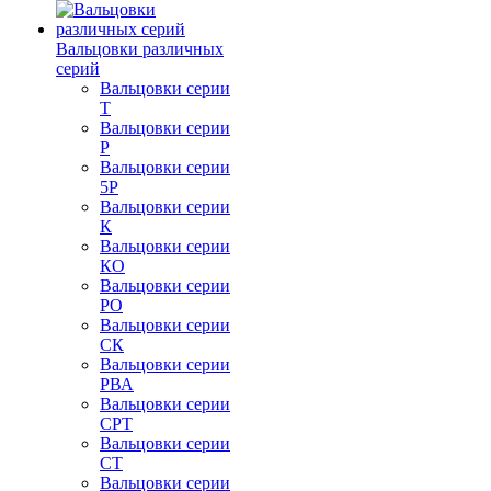
Вальцовки различных
серий
Вальцовки серии
Т
Вальцовки серии
Р
Вальцовки серии
5Р
Вальцовки серии
К
Вальцовки серии
КО
Вальцовки серии
РО
Вальцовки серии
СК
Вальцовки серии
РВА
Вальцовки серии
СРТ
Вальцовки серии
СТ
Вальцовки серии