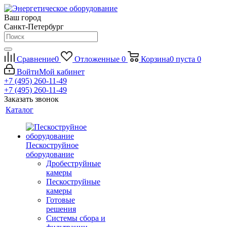
Ваш город
Санкт-Петербург
Сравнение
0
Отложенные
0
Корзина
0
пуста
0
Войти
Мой кабинет
+7 (495) 260-11-49
+7 (495) 260-11-49
Заказать звонок
Каталог
Пескоструйное
оборудование
Дробеструйные
камеры
Пескоструйные
камеры
Готовые
решения
Системы сбора и