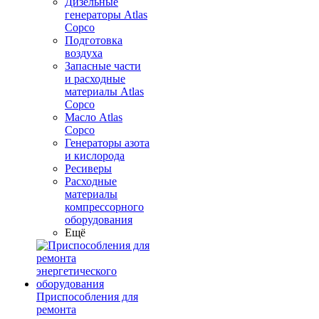
Дизельные
генераторы Atlas
Copco
Подготовка
воздуха
Запасные части
и расходные
материалы Atlas
Copco
Масло Atlas
Copco
Генераторы азота
и кислорода
Ресиверы
Расходные
материалы
компрессорного
оборудования
Ещё
Приспособления для
ремонта