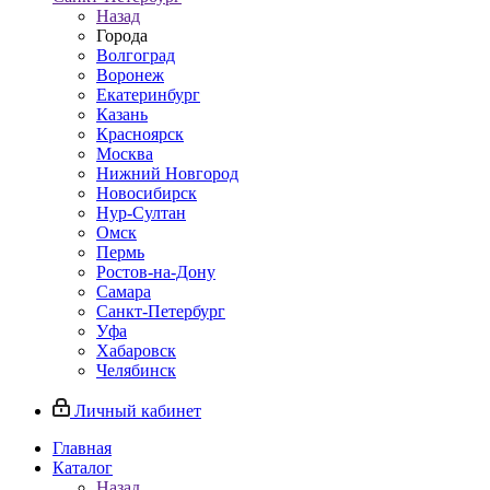
Назад
Города
Волгоград
Воронеж
Екатеринбург
Казань
Красноярск
Москва
Нижний Новгород
Новосибирск
Нур-Султан
Омск
Пермь
Ростов-на-Дону
Самара
Санкт-Петербург
Уфа
Хабаровск
Челябинск
Личный кабинет
Главная
Каталог
Назад