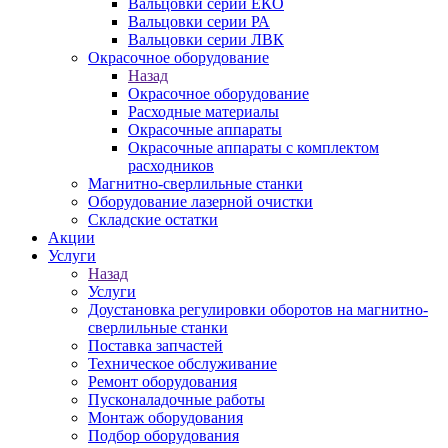
Вальцовки серии ЕКО
Вальцовки серии РА
Вальцовки серии ЛВК
Окрасочное оборудование
Назад
Окрасочное оборудование
Расходные материалы
Окрасочные аппараты
Окрасочные аппараты с комплектом
расходников
Магнитно-сверлильные станки
Оборудование лазерной очистки
Складские остатки
Акции
Услуги
Назад
Услуги
Доустановка регулировки оборотов на магнитно-
сверлильные станки
Поставка запчастей
Техническое обслуживание
Ремонт оборудования
Пусконаладочные работы
Монтаж оборудования
Подбор оборудования