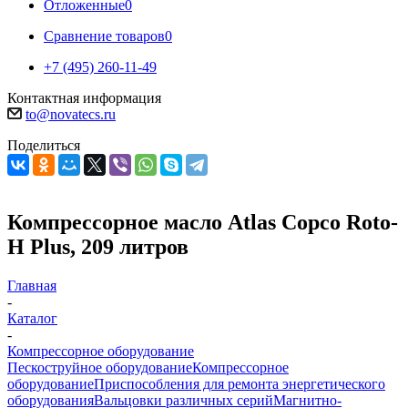
Отложенные
0
Сравнение товаров
0
+7 (495) 260-11-49
Контактная информация
to@novatecs.ru
Поделиться
Компрессорное масло Atlas Copco Roto-
H Plus, 209 литров
Главная
-
Каталог
-
Компрессорное оборудование
Пескоструйное оборудование
Компрессорное
оборудование
Приспособления для ремонта энергетического
оборудования
Вальцовки различных серий
Магнитно-