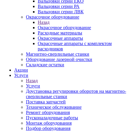
Вальцовки серии ЕКО
Вальцовки серии РА
Вальцовки серии ЛВК
Окрасочное оборудование
Назад
Окрасочное оборудование
Расходные материалы
Окрасочные аппараты
Окрасочные аппараты с комплектом
расходников
Магнитно-сверлильные станки
Оборудование лазерной очистки
Складские остатки
Акции
Услуги
Назад
Услуги
Доустановка регулировки оборотов на магнитно-
сверлильные станки
Поставка запчастей
Техническое обслуживание
Ремонт оборудования
Пусконаладочные работы
Монтаж оборудования
Подбор оборудования