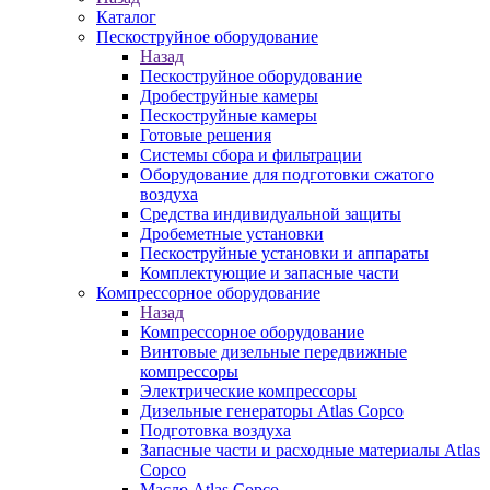
Каталог
Пескоструйное оборудование
Назад
Пескоструйное оборудование
Дробеструйные камеры
Пескоструйные камеры
Готовые решения
Системы сбора и фильтрации
Оборудование для подготовки сжатого
воздуха
Средства индивидуальной защиты
Дробеметные установки
Пескоструйные установки и аппараты
Комплектующие и запасные части
Компрессорное оборудование
Назад
Компрессорное оборудование
Винтовые дизельные передвижные
компрессоры
Электрические компрессоры
Дизельные генераторы Atlas Copco
Подготовка воздуха
Запасные части и расходные материалы Atlas
Copco
Масло Atlas Copco