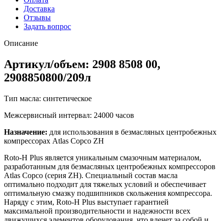
Доставка
Отзывы
Задать вопрос
Описание
Артикул/объем: 2908 8508 00,
2908850800/209л
Тип масла: синтетическое
Межсервисный интервал: 24000 часов
Назначение:
для использования в безмасляных центробежных
компрессорах Atlas Copco ZH
Roto-H Plus является уникальным смазочным материалом,
разработанным для безмасляных центробежных компрессоров
Atlas Copco (серия ZH). Специальный состав масла
оптимально подходит для тяжелых условий и обеспечивает
оптимальную смазку подшипников скольжения компрессора.
Наряду с этим, Roto-H Plus выступает гарантией
максимальной производительности и надежности всех
движущихся элементов оборудования, что влечет за собой и