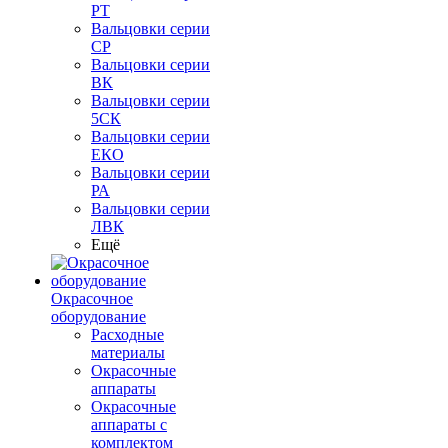
РТ
Вальцовки серии
СР
Вальцовки серии
ВК
Вальцовки серии
5СК
Вальцовки серии
ЕКО
Вальцовки серии
РА
Вальцовки серии
ЛВК
Ещё
Окрасочное
оборудование
Расходные
материалы
Окрасочные
аппараты
Окрасочные
аппараты с
комплектом