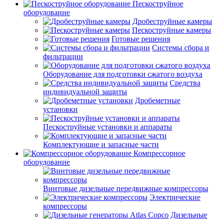
Пескоструйное
оборудование
Дробеструйные камеры
Пескоструйные камеры
Готовые решения
Системы сбора и
фильтрации
Оборудование для подготовки сжатого воздуха
Средства
индивидуальной защиты
Дробеметные
установки
Пескоструйные установки и аппараты
Комплектующие и запасные части
Компрессорное
оборудование
Винтовые дизельные передвижные компрессоры
Электрические
компрессоры
Дизельные