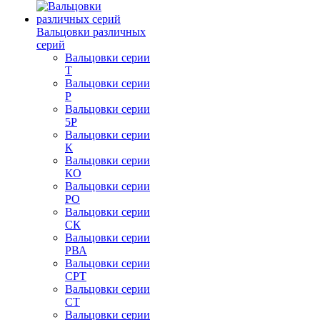
Вальцовки различных
серий
Вальцовки серии
Т
Вальцовки серии
Р
Вальцовки серии
5Р
Вальцовки серии
К
Вальцовки серии
КО
Вальцовки серии
РО
Вальцовки серии
СК
Вальцовки серии
РВА
Вальцовки серии
СРТ
Вальцовки серии
СТ
Вальцовки серии