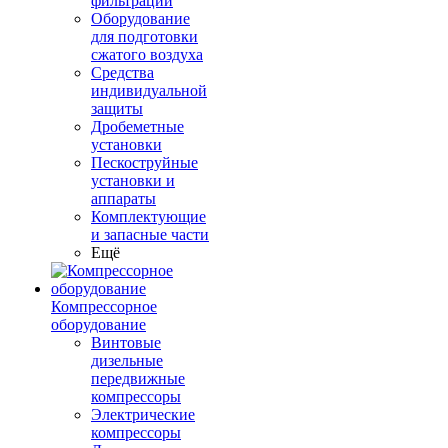
фильтрации
Оборудование
для подготовки
сжатого воздуха
Средства
индивидуальной
защиты
Дробеметные
установки
Пескоструйные
установки и
аппараты
Комплектующие
и запасные части
Ещё
Компрессорное
оборудование
Винтовые
дизельные
передвижные
компрессоры
Электрические
компрессоры