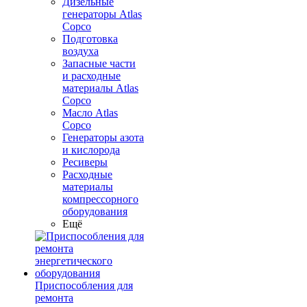
Дизельные
генераторы Atlas
Copco
Подготовка
воздуха
Запасные части
и расходные
материалы Atlas
Copco
Масло Atlas
Copco
Генераторы азота
и кислорода
Ресиверы
Расходные
материалы
компрессорного
оборудования
Ещё
Приспособления для
ремонта