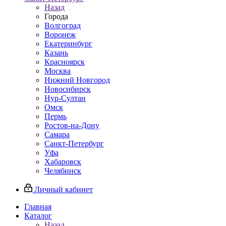
Назад
Города
Волгоград
Воронеж
Екатеринбург
Казань
Красноярск
Москва
Нижний Новгород
Новосибирск
Нур-Султан
Омск
Пермь
Ростов-на-Дону
Самара
Санкт-Петербург
Уфа
Хабаровск
Челябинск
Личный кабинет
Главная
Каталог
Назад