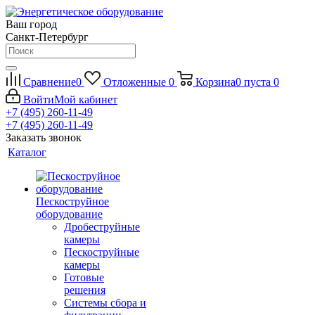
Ваш город
Санкт-Петербург
Сравнение
0
Отложенные
0
Корзина
0
пуста
0
Войти
Мой кабинет
+7 (495) 260-11-49
+7 (495) 260-11-49
Заказать звонок
Каталог
Пескоструйное
оборудование
Дробеструйные
камеры
Пескоструйные
камеры
Готовые
решения
Системы сбора и