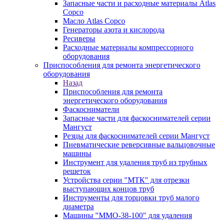
Запасные части и расходные материалы Atlas
Copco
Масло Atlas Copco
Генераторы азота и кислорода
Ресиверы
Расходные материалы компрессорного
оборудования
Приспособления для ремонта энергетического
оборудования
Назад
Приспособления для ремонта
энергетического оборудования
Фаскосниматели
Запасные части для фаскоснимателей серии
Мангуст
Резцы для фаскоснимателей серии Мангуст
Пневматические реверсивные вальцовочные
машины
Инструмент для удаления труб из трубных
решеток
Устройства серии "МТК" для отрезки
выступающих концов труб
Инструменты для торцовки труб малого
диаметра
Машины "ММО-38-100" для удаления