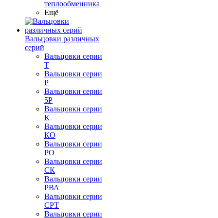
теплообменника
Ещё
Вальцовки различных
серий
Вальцовки серии
Т
Вальцовки серии
Р
Вальцовки серии
5Р
Вальцовки серии
К
Вальцовки серии
КО
Вальцовки серии
РО
Вальцовки серии
СК
Вальцовки серии
РВА
Вальцовки серии
СРТ
Вальцовки серии