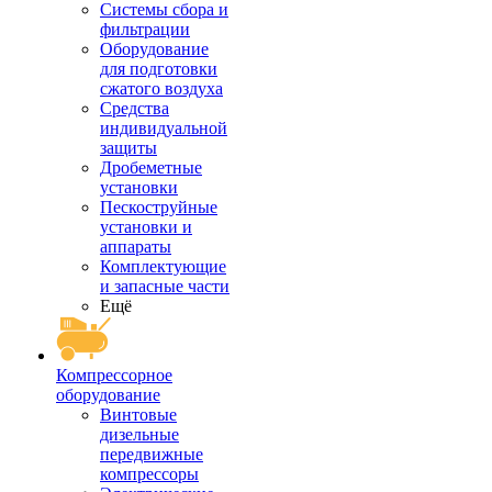
Системы сбора и
фильтрации
Оборудование
для подготовки
сжатого воздуха
Средства
индивидуальной
защиты
Дробеметные
установки
Пескоструйные
установки и
аппараты
Комплектующие
и запасные части
Ещё
Компрессорное
оборудование
Винтовые
дизельные
передвижные
компрессоры