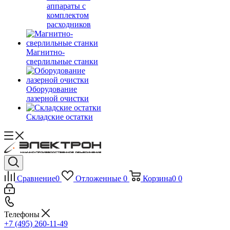
аппараты с
комплектом
расходников
Магнитно-
сверлильные станки
Оборудование
лазерной очистки
Складские остатки
Сравнение
0
Отложенные
0
Корзина
0
0
Телефоны
+7 (495) 260-11-49