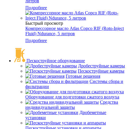
литров
Подробнее
Быстрый просмотр
Компрессорное масло Atlas Copco RIF (Roto-Inject
Fluid) Ndurance, 5 литров
Подробнее
Пескоструйное оборудование
Дробеструйные камеры
Пескоструйные камеры
Готовые решения
Системы сбора и
фильтрации
Оборудование для подготовки сжатого воздуха
Средства
индивидуальной защиты
Дробеметные
установки
Пескоструйные установки и аппараты