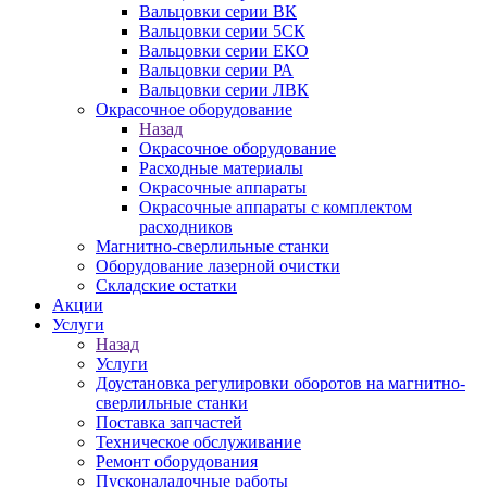
Вальцовки серии ВК
Вальцовки серии 5СК
Вальцовки серии ЕКО
Вальцовки серии РА
Вальцовки серии ЛВК
Окрасочное оборудование
Назад
Окрасочное оборудование
Расходные материалы
Окрасочные аппараты
Окрасочные аппараты с комплектом
расходников
Магнитно-сверлильные станки
Оборудование лазерной очистки
Складские остатки
Акции
Услуги
Назад
Услуги
Доустановка регулировки оборотов на магнитно-
сверлильные станки
Поставка запчастей
Техническое обслуживание
Ремонт оборудования
Пусконаладочные работы