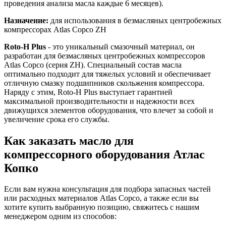
проведения анализа масла каждые 6 месяцев).
Назначение:
для использования в безмасляных центробежных
компрессорах Atlas Copco ZH
Roto-H Plus
- это уникальный смазочный материал, он
разработан для безмасляных центробежных компрессоров
Atlas Copco (серия ZH). Специальный состав масла
оптимально подходит для тяжелых условий и обеспечивает
отличную смазку подшипников скольжения компрессора.
Наряду с этим, Roto-H Plus выступает гарантией
максимальной производительности и надежности всех
движущихся элементов оборудования, что влечет за собой и
увеличение срока его службы.
Как заказать масло для
компрессорного оборудования Атлас
Копко
Если вам нужна консультация для подбора запасных частей
или расходных материалов Atlas Copco, а также если вы
хотите купить выбранную позицию, свяжитесь с нашим
менеджером одним из способов: