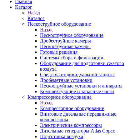
Главная
Каталог
Назад
Каталог
Пескоструйное оборудование
Назад
Пескоструйное оборудование
Дробеструйные камеры
Пескоструйные камеры
Готовые решения
Системы сбора и фильтрации
Оборудование для подготовки сжатого
воздуха
Средства индивидуальной защиты
Дробеметные установки
Пескоструйные установки и аппараты
Комплектующие и запасные части
Компрессорное оборудование
Назад
Компрессорное оборудование
Винтовые дизельные передвижные
компрессоры
Электрические компрессоры
Дизельные генераторы Atlas Copco
Подготовка воздуха