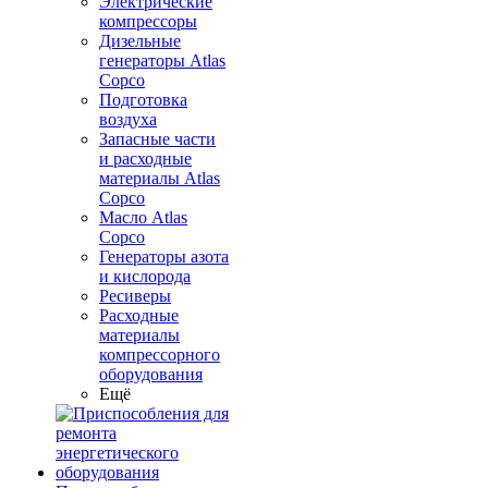
Электрические
компрессоры
Дизельные
генераторы Atlas
Copco
Подготовка
воздуха
Запасные части
и расходные
материалы Atlas
Copco
Масло Atlas
Copco
Генераторы азота
и кислорода
Ресиверы
Расходные
материалы
компрессорного
оборудования
Ещё