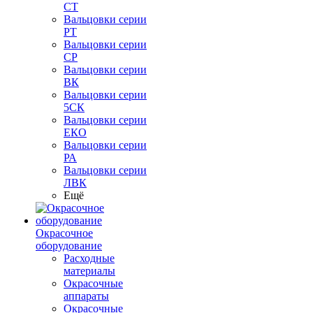
СТ
Вальцовки серии
РТ
Вальцовки серии
СР
Вальцовки серии
ВК
Вальцовки серии
5СК
Вальцовки серии
ЕКО
Вальцовки серии
РА
Вальцовки серии
ЛВК
Ещё
Окрасочное
оборудование
Расходные
материалы
Окрасочные
аппараты
Окрасочные