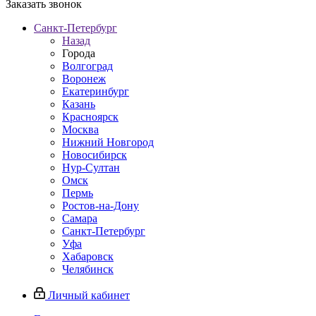
Заказать звонок
Санкт-Петербург
Назад
Города
Волгоград
Воронеж
Екатеринбург
Казань
Красноярск
Москва
Нижний Новгород
Новосибирск
Нур-Султан
Омск
Пермь
Ростов-на-Дону
Самара
Санкт-Петербург
Уфа
Хабаровск
Челябинск
Личный кабинет