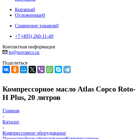
Корзина
0
Отложенные
0
Сравнение товаров
0
+7 (495) 260-11-49
Контактная информация
to@novatecs.ru
Поделиться
Компрессорное масло Atlas Copco Roto-
H Plus, 20 литров
Главная
-
Каталог
-
Компрессорное оборудование
Пескоструйное оборудование
Компрессорное