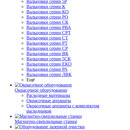
Вальцовки серии 5Р
Вальцовки серии К
Вальцовки серии КО
Вальцовки серии РО
Вальцовки серии СК
Вальцовки серии РВА
Вальцовки серии СРТ
Вальцовки серии СТ
Вальцовки серии РТ
Вальцовки серии СР
Вальцовки серии ВК
Вальцовки серии 5СК
Вальцовки серии ЕКО
Вальцовки серии РА
Вальцовки серии ЛВК
Ещё
Окрасочное оборудование
Расходные материалы
Окрасочные аппараты
Окрасочные аппараты с комплектом
расходников
Магнитно-сверлильные станки