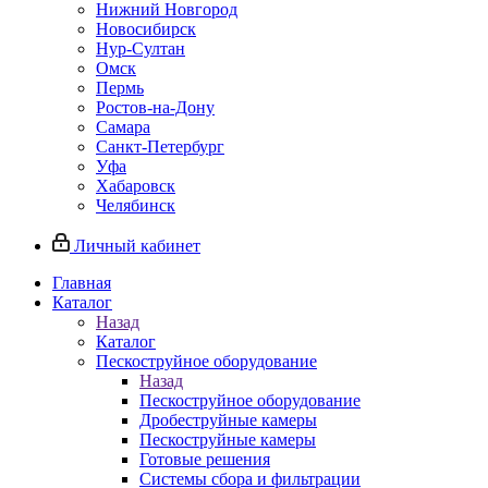
Нижний Новгород
Новосибирск
Нур-Султан
Омск
Пермь
Ростов-на-Дону
Самара
Санкт-Петербург
Уфа
Хабаровск
Челябинск
Личный кабинет
Главная
Каталог
Назад
Каталог
Пескоструйное оборудование
Назад
Пескоструйное оборудование
Дробеструйные камеры
Пескоструйные камеры
Готовые решения
Системы сбора и фильтрации