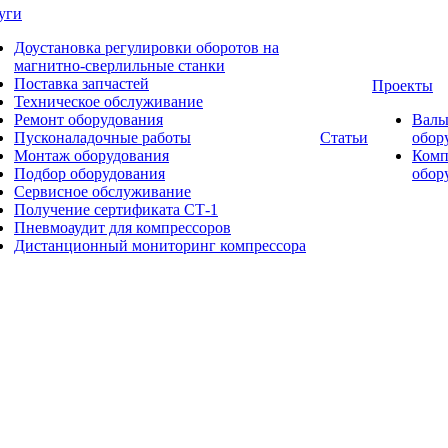
уги
Доустановка регулировки оборотов на
магнитно-сверлильные станки
Поставка запчастей
Проекты
Техническое обслуживание
Ремонт оборудования
Валь
Пусконаладочные работы
Статьи
обор
Монтаж оборудования
Комп
Подбор оборудования
обор
Сервисное обслуживание
Получение сертификата СТ-1
Пневмоаудит для компрессоров
Дистанционный мониторинг компрессора