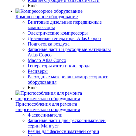
Комплектующие и запасные части
Ещё
Компрессорное оборудование
Винтовые дизельные передвижные
компрессоры
Электрические компрессоры
Дизельные генераторы Atlas Copco
Подготовка воздуха
Запасные части и расходные материалы
Atlas Copco
Масло Atlas Copco
Генераторы азота и кислорода
Ресиверы
Расходные материалы компрессорного
оборудования
Ещё
Приспособления для ремонта
энергетического оборудования
Фаскосниматели
Запасные части для фаскоснимателей
серии Мангуст
Резцы для фаскоснимателей серии