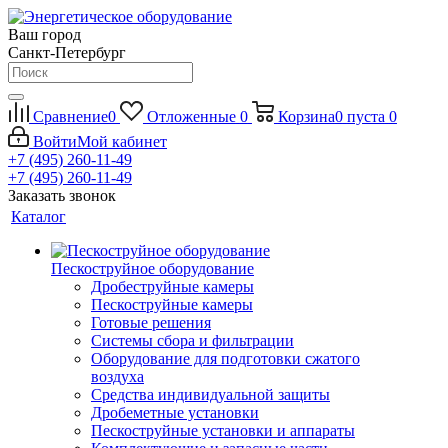
Ваш город
Санкт-Петербург
Сравнение
0
Отложенные
0
Корзина
0
пуста
0
Войти
Мой кабинет
+7 (495) 260-11-49
+7 (495) 260-11-49
Заказать звонок
Каталог
Пескоструйное оборудование
Дробеструйные камеры
Пескоструйные камеры
Готовые решения
Системы сбора и фильтрации
Оборудование для подготовки сжатого
воздуха
Средства индивидуальной защиты
Дробеметные установки
Пескоструйные установки и аппараты