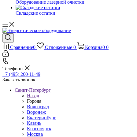
Оборудование лазерной очистки
Складские остатки
Сравнение
0
Отложенные
0
Корзина
0
0
Телефоны
+7 (495) 260-11-49
Заказать звонок
Санкт-Петербург
Назад
Города
Волгоград
Воронеж
Екатеринбург
Казань
Красноярск
Москва