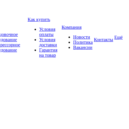
Как купить
Компания
Условия
цовочное
оплаты
Новости
Ещё
удование
Условия
Контакты
Политика
рессорное
доставки
Вакансии
удование
Гарантия
на товар