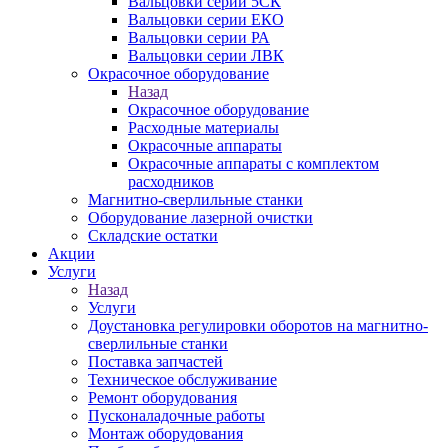
Вальцовки серии 5СК
Вальцовки серии ЕКО
Вальцовки серии РА
Вальцовки серии ЛВК
Окрасочное оборудование
Назад
Окрасочное оборудование
Расходные материалы
Окрасочные аппараты
Окрасочные аппараты с комплектом
расходников
Магнитно-сверлильные станки
Оборудование лазерной очистки
Складские остатки
Акции
Услуги
Назад
Услуги
Доустановка регулировки оборотов на магнитно-
сверлильные станки
Поставка запчастей
Техническое обслуживание
Ремонт оборудования
Пусконаладочные работы
Монтаж оборудования