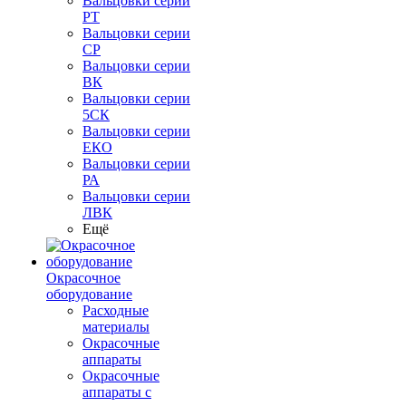
Вальцовки серии
РТ
Вальцовки серии
СР
Вальцовки серии
ВК
Вальцовки серии
5СК
Вальцовки серии
ЕКО
Вальцовки серии
РА
Вальцовки серии
ЛВК
Ещё
Окрасочное
оборудование
Расходные
материалы
Окрасочные
аппараты
Окрасочные
аппараты с