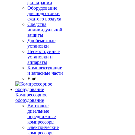
фильтрации
Оборудование
для подготовки
сжатого воздуха
Средства
индивидуальной
защиты
Дробеметные
установки
Пескоструйные
установки и
аппараты
Комплектующие
и запасные части
Ещё
Компрессорное
оборудование
Винтовые
дизельные
передвижные
компрессоры
Электрические
компрессоры