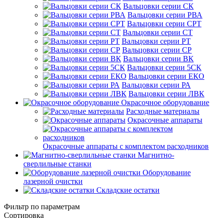
Вальцовки серии СК
Вальцовки серии РВА
Вальцовки серии СРТ
Вальцовки серии СТ
Вальцовки серии РТ
Вальцовки серии СР
Вальцовки серии ВК
Вальцовки серии 5СК
Вальцовки серии ЕКО
Вальцовки серии РА
Вальцовки серии ЛВК
Окрасочное оборудование
Расходные материалы
Окрасочные аппараты
Окрасочные аппараты с комплектом расходников
Магнитно-
сверлильные станки
Оборудование
лазерной очистки
Складские остатки
Фильтр по параметрам
Сортировка