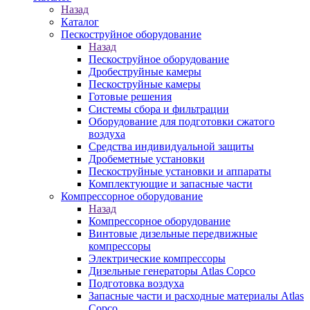
Назад
Каталог
Пескоструйное оборудование
Назад
Пескоструйное оборудование
Дробеструйные камеры
Пескоструйные камеры
Готовые решения
Системы сбора и фильтрации
Оборудование для подготовки сжатого
воздуха
Средства индивидуальной защиты
Дробеметные установки
Пескоструйные установки и аппараты
Комплектующие и запасные части
Компрессорное оборудование
Назад
Компрессорное оборудование
Винтовые дизельные передвижные
компрессоры
Электрические компрессоры
Дизельные генераторы Atlas Copco
Подготовка воздуха
Запасные части и расходные материалы Atlas
Copco