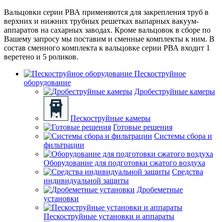
Вальцовки серии РВА применяются для закрепления труб в
верхних и нижних трубных решетках выпарных вакуум-
аппаратов на сахарных заводах. Кроме вальцовок в сборе по
Вашему запросу мы поставим и сменные комплекты к ним. В
состав сменного комплекта к вальцовке серии РВА входит 1
веретено и 5 роликов.
Пескоструйное
оборудование
Дробеструйные камеры
Пескоструйные камеры
Готовые решения
Системы сбора и
фильтрации
Оборудование для подготовки сжатого воздуха
Средства
индивидуальной защиты
Дробеметные
установки
Пескоструйные установки и аппараты