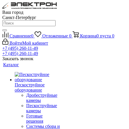
Ваш город
Санкт-Петербург
Сравнение
0
Отложенные
0
Корзина
0
пуста
0
Войти
Мой кабинет
+7 (495) 260-11-49
+7 (495) 260-11-49
Заказать звонок
Каталог
Пескоструйное
оборудование
Дробеструйные
камеры
Пескоструйные
камеры
Готовые
решения
Системы сбора и