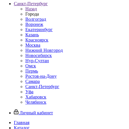
Санкт-Петербург
Назад
Города
Волгоград
Воронеж
Екатеринбург
Казань
Красноярск
Москва
Нижний Новгород
Новосибирск
Нур-Султан
Омск
Пермь
Ростов-на-Дону
Самара
Санкт-Петербург
Уфа
Хабаровск
Челябинск
Личный кабинет
Главная
Каталог