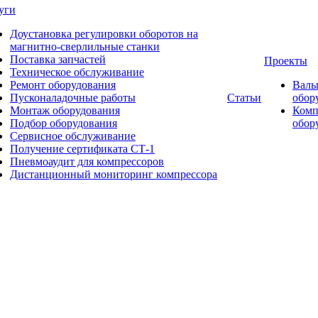
уги
Доустановка регулировки оборотов на
магнитно-сверлильные станки
Поставка запчастей
Проекты
Техническое обслуживание
Ремонт оборудования
Валь
Пусконаладочные работы
Статьи
обор
Монтаж оборудования
Комп
Подбор оборудования
обор
Сервисное обслуживание
Получение сертификата СТ-1
Пневмоаудит для компрессоров
Дистанционный мониторинг компрессора