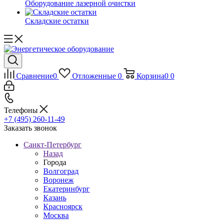
Оборудование лазерной очистки
Складские остатки
Сравнение
0
Отложенные
0
Корзина
0
0
Телефоны
+7 (495) 260-11-49
Заказать звонок
Санкт-Петербург
Назад
Города
Волгоград
Воронеж
Екатеринбург
Казань
Красноярск
Москва