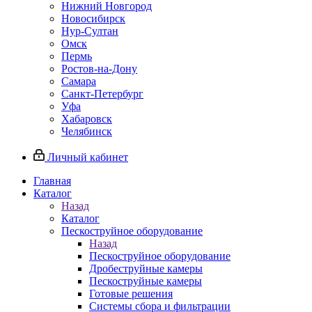
Нижний Новгород
Новосибирск
Нур-Султан
Омск
Пермь
Ростов-на-Дону
Самара
Санкт-Петербург
Уфа
Хабаровск
Челябинск
Личный кабинет
Главная
Каталог
Назад
Каталог
Пескоструйное оборудование
Назад
Пескоструйное оборудование
Дробеструйные камеры
Пескоструйные камеры
Готовые решения
Системы сбора и фильтрации