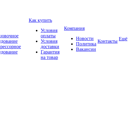
Как купить
Компания
Условия
цовочное
оплаты
Новости
Ещё
удование
Условия
Контакты
Политика
рессорное
доставки
Вакансии
удование
Гарантия
на товар