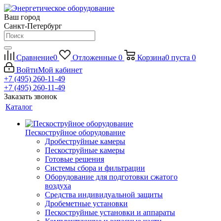
Ваш город
Санкт-Петербург
Сравнение
0
Отложенные
0
Корзина
0
пуста
0
Войти
Мой кабинет
+7 (495) 260-11-49
+7 (495) 260-11-49
Заказать звонок
Каталог
Пескоструйное оборудование
Дробеструйные камеры
Пескоструйные камеры
Готовые решения
Системы сбора и фильтрации
Оборудование для подготовки сжатого
воздуха
Средства индивидуальной защиты
Дробеметные установки
Пескоструйные установки и аппараты