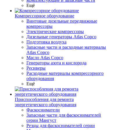
Комплектующие и запасные части
Ещё
Компрессорное оборудование
Винтовые дизельные передвижные
компрессоры
Электрические компрессоры
Дизельные генераторы Atlas Copco
Подготовка воздуха
Запасные части и расходные материалы
Atlas Copco
Масло Atlas Copco
Генераторы азота и кислорода
Ресиверы
Расходные материалы компрессорного
оборудования
Ещё
Приспособления для ремонта
энергетического оборудования
Фаскосниматели
Запасные части для фаскоснимателей
серии Мангуст
Резцы для фаскоснимателей серии