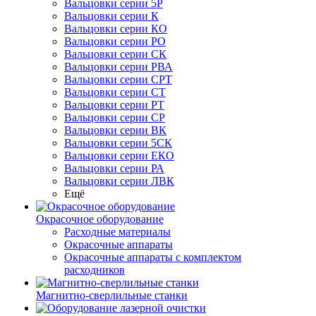
Вальцовки серии 5Р
Вальцовки серии К
Вальцовки серии КО
Вальцовки серии РО
Вальцовки серии СК
Вальцовки серии РВА
Вальцовки серии СРТ
Вальцовки серии СТ
Вальцовки серии РТ
Вальцовки серии СР
Вальцовки серии ВК
Вальцовки серии 5СК
Вальцовки серии ЕКО
Вальцовки серии РА
Вальцовки серии ЛВК
Ещё
Окрасочное оборудование
Расходные материалы
Окрасочные аппараты
Окрасочные аппараты с комплектом
расходников
Магнитно-сверлильные станки