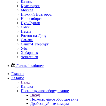
Казань
Красноярск
Москва
Нижний Новгород
Новосибирск
Нур-Султан
Омск
Пермь
Ростов-на-Дону
Самара
Санкт-Петербург
Уфа
Хабаровск
Челябинск
Личный кабинет
Главная
Каталог
Назад
Каталог
Пескоструйное оборудование
Назад
Пескоструйное оборудование
Дробеструйные камеры