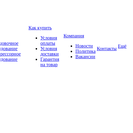
Как купить
Компания
Условия
цовочное
оплаты
Новости
Ещё
удование
Условия
Контакты
Политика
рессорное
доставки
Вакансии
удование
Гарантия
на товар