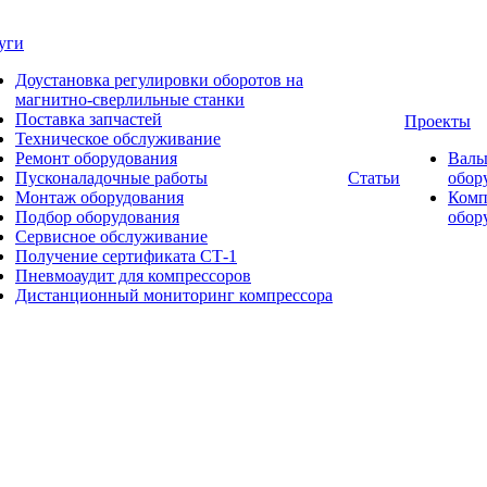
уги
Доустановка регулировки оборотов на
магнитно-сверлильные станки
Поставка запчастей
Проекты
Техническое обслуживание
Ремонт оборудования
Валь
Пусконаладочные работы
Статьи
обор
Монтаж оборудования
Комп
Подбор оборудования
обор
Сервисное обслуживание
Получение сертификата СТ-1
Пневмоаудит для компрессоров
Дистанционный мониторинг компрессора