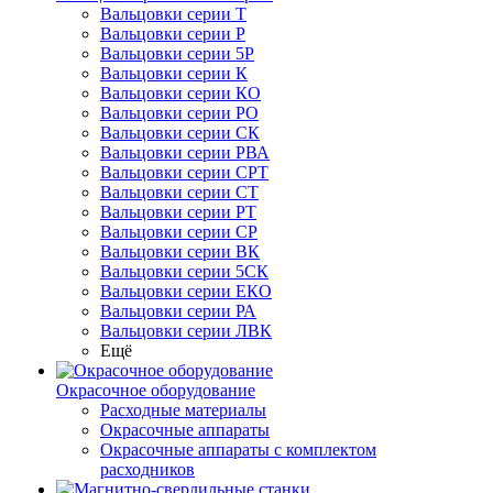
Вальцовки серии Т
Вальцовки серии Р
Вальцовки серии 5Р
Вальцовки серии К
Вальцовки серии КО
Вальцовки серии РО
Вальцовки серии СК
Вальцовки серии РВА
Вальцовки серии СРТ
Вальцовки серии СТ
Вальцовки серии РТ
Вальцовки серии СР
Вальцовки серии ВК
Вальцовки серии 5СК
Вальцовки серии ЕКО
Вальцовки серии РА
Вальцовки серии ЛВК
Ещё
Окрасочное оборудование
Расходные материалы
Окрасочные аппараты
Окрасочные аппараты с комплектом
расходников