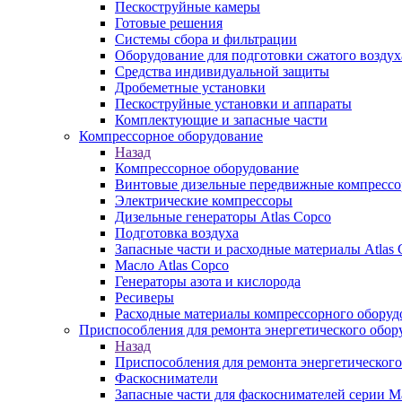
Пескоструйные камеры
Готовые решения
Системы сбора и фильтрации
Оборудование для подготовки сжатого воздух
Средства индивидуальной защиты
Дробеметные установки
Пескоструйные установки и аппараты
Комплектующие и запасные части
Компрессорное оборудование
Назад
Компрессорное оборудование
Винтовые дизельные передвижные компресс
Электрические компрессоры
Дизельные генераторы Atlas Copco
Подготовка воздуха
Запасные части и расходные материалы Atlas 
Масло Atlas Copco
Генераторы азота и кислорода
Ресиверы
Расходные материалы компрессорного оборуд
Приспособления для ремонта энергетического обор
Назад
Приспособления для ремонта энергетического
Фаскосниматели
Запасные части для фаскоснимателей серии М