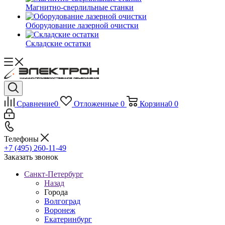
Магнитно-сверлильные станки
Оборудование лазерной очистки
Складские остатки
Сравнение
0
Отложенные
0
Корзина
0
0
Телефоны
+7 (495) 260-11-49
Заказать звонок
Санкт-Петербург
Назад
Города
Волгоград
Воронеж
Екатеринбург