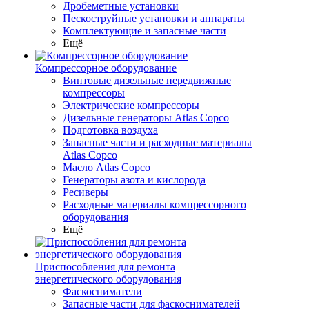
Дробеметные установки
Пескоструйные установки и аппараты
Комплектующие и запасные части
Ещё
Компрессорное оборудование
Винтовые дизельные передвижные
компрессоры
Электрические компрессоры
Дизельные генераторы Atlas Copco
Подготовка воздуха
Запасные части и расходные материалы
Atlas Copco
Масло Atlas Copco
Генераторы азота и кислорода
Ресиверы
Расходные материалы компрессорного
оборудования
Ещё
Приспособления для ремонта
энергетического оборудования
Фаскосниматели
Запасные части для фаскоснимателей