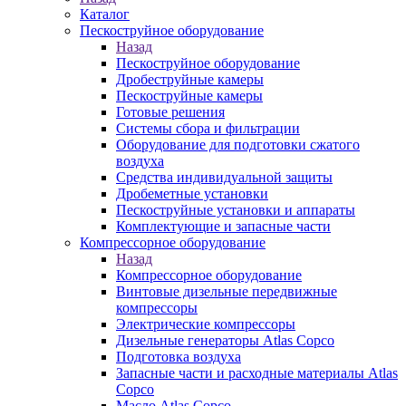
Каталог
Пескоструйное оборудование
Назад
Пескоструйное оборудование
Дробеструйные камеры
Пескоструйные камеры
Готовые решения
Системы сбора и фильтрации
Оборудование для подготовки сжатого
воздуха
Средства индивидуальной защиты
Дробеметные установки
Пескоструйные установки и аппараты
Комплектующие и запасные части
Компрессорное оборудование
Назад
Компрессорное оборудование
Винтовые дизельные передвижные
компрессоры
Электрические компрессоры
Дизельные генераторы Atlas Copco
Подготовка воздуха
Запасные части и расходные материалы Atlas
Copco
Масло Atlas Copco