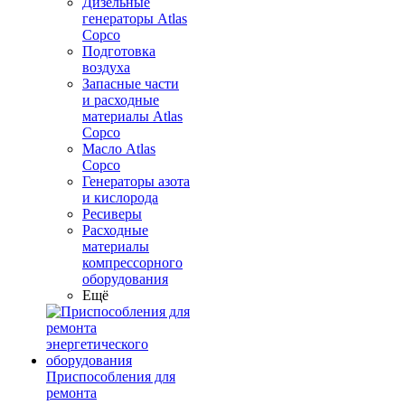
Дизельные
генераторы Atlas
Copco
Подготовка
воздуха
Запасные части
и расходные
материалы Atlas
Copco
Масло Atlas
Copco
Генераторы азота
и кислорода
Ресиверы
Расходные
материалы
компрессорного
оборудования
Ещё
Приспособления для
ремонта