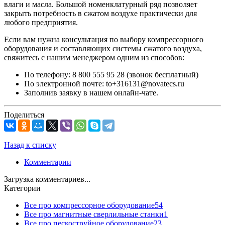
влаги и масла. Большой номенклатурный ряд позволяет
закрыть потребность в сжатом воздухе практически для
любого предприятия.
Если вам нужна консультация по выбору компрессорного
оборудования и составляющих системы сжатого воздуха,
свяжитесь с нашим менеджером одним из способов:
По телефону: 8 800 555 95 28 (звонок бесплатный)
По электронной почте: to+316131@novatecs.ru
Заполнив заявку в нашем онлайн-чате.
Поделиться
Назад к списку
Комментарии
Загрузка комментариев...
Категории
Все про компрессорное оборудование
54
Все про магнитные сверлильные станки
1
Все про пескоструйное оборудование
23