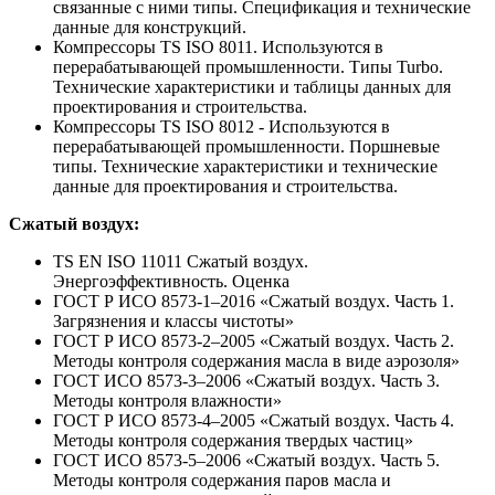
связанные с ними типы. Спецификация и технические
данные для конструкций.
Компрессоры TS ISO 8011. Используются в
перерабатывающей промышленности. Типы Turbo.
Технические характеристики и таблицы данных для
проектирования и строительства.
Компрессоры TS ISO 8012 - Используются в
перерабатывающей промышленности. Поршневые
типы. Технические характеристики и технические
данные для проектирования и строительства.
Сжатый воздух:
ТS EN ISO 11011 Сжатый воздух.
Энергоэффективность. Оценка
ГОСТ Р ИСО 8573-1–2016 «Сжатый воздух. Часть 1.
Загрязнения и классы чистоты»
ГОСТ Р ИСО 8573-2–2005 «Сжатый воздух. Часть 2.
Методы контроля содержания масла в виде аэрозоля»
ГОСТ ИСО 8573-3–2006 «Сжатый воздух. Часть 3.
Методы контроля влажности»
ГОСТ Р ИСО 8573-4–2005 «Сжатый воздух. Часть 4.
Методы контроля содержания твердых частиц»
ГОСТ ИСО 8573-5–2006 «Сжатый воздух. Часть 5.
Методы контроля содержания паров масла и