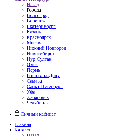
Назад
Города
Волгоград
Воронеж
Екатеринбург
Казань
Красноярск
Москва
Нижний Новгород
Новосибирск
Нур-Султан
Омск
Пермь
Ростов-на-Дону
Самара
Санкт-Петербург
Уфа
Хабаровск
Челябинск
Личный кабинет
Главная
Каталог
Назад