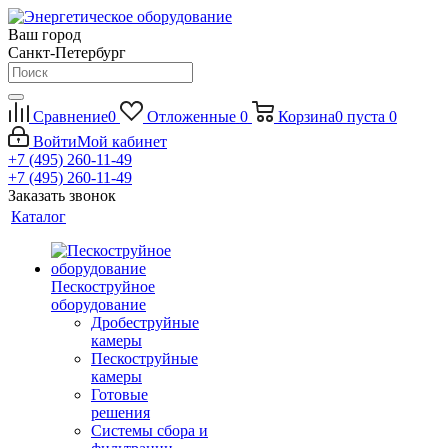
Ваш город
Санкт-Петербург
Сравнение
0
Отложенные
0
Корзина
0
пуста
0
Войти
Мой кабинет
+7 (495) 260-11-49
+7 (495) 260-11-49
Заказать звонок
Каталог
Пескоструйное
оборудование
Дробеструйные
камеры
Пескоструйные
камеры
Готовые
решения
Системы сбора и