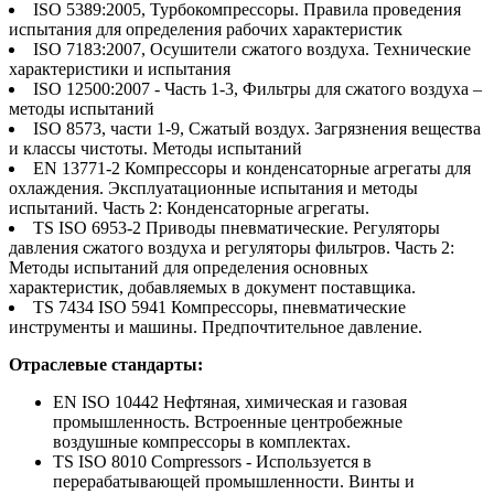
ISO 5389:2005, Турбокомпрессоры. Правила проведения
испытания для определения рабочих характеристик
ISO 7183:2007, Осушители сжатого воздуха. Технические
характеристики и испытания
ISO 12500:2007 - Часть 1-3, Фильтры для сжатого воздуха –
методы испытаний
ISO 8573, части 1-9, Сжатый воздух. Загрязнения вещества
и классы чистоты. Методы испытаний
EN 13771-2 Компрессоры и конденсаторные агрегаты для
охлаждения. Эксплуатационные испытания и методы
испытаний. Часть 2: Конденсаторные агрегаты.
TS ISO 6953-2 Приводы пневматические. Регуляторы
давления сжатого воздуха и регуляторы фильтров. Часть 2:
Методы испытаний для определения основных
характеристик, добавляемых в документ поставщика.
TS 7434 ISO 5941 Компрессоры, пневматические
инструменты и машины. Предпочтительное давление.
Отраслевые стандарты:
EN ISO 10442 Нефтяная, химическая и газовая
промышленность. Встроенные центробежные
воздушные компрессоры в комплектах.
TS ISO 8010 Compressors - Используется в
перерабатывающей промышленности. Винты и