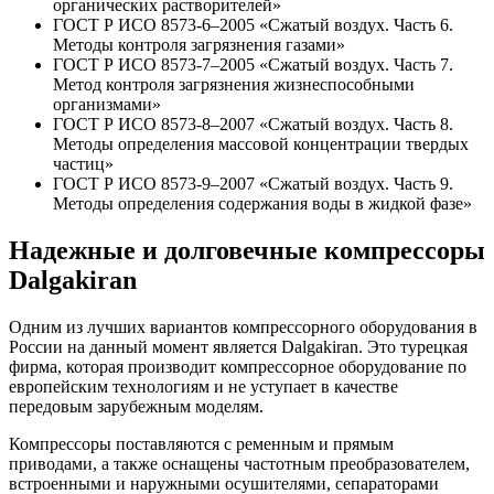
органических растворителей»
ГОСТ Р ИСО 8573-6–2005 «Сжатый воздух. Часть 6.
Методы контроля загрязнения газами»
ГОСТ Р ИСО 8573-7–2005 «Сжатый воздух. Часть 7.
Метод контроля загрязнения жизнеспособными
организмами»
ГОСТ Р ИСО 8573-8–2007 «Сжатый воздух. Часть 8.
Методы определения массовой концентрации твердых
частиц»
ГОСТ Р ИСО 8573-9–2007 «Сжатый воздух. Часть 9.
Методы определения содержания воды в жидкой фазе»
Надежные и долговечные компрессоры
Dalgakiran
Одним из лучших вариантов компрессорного оборудования в
России на данный момент является Dalgakiran. Это турецкая
фирма, которая производит компрессорное оборудование по
европейским технологиям и не уступает в качестве
передовым зарубежным моделям.
Компрессоры поставляются с ременным и прямым
приводами, а также оснащены частотным преобразователем,
встроенными и наружными осушителями, сепараторами