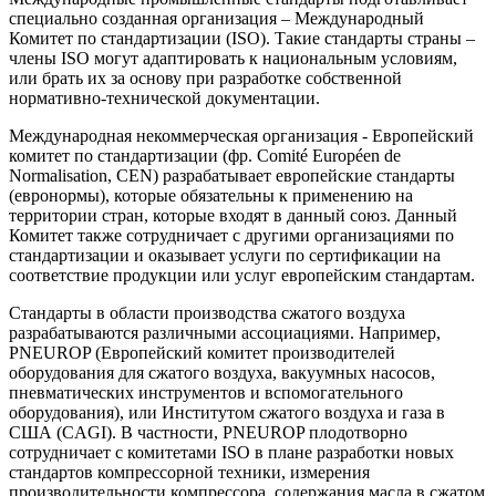
специально созданная организация – Международный
Комитет по стандартизации (ISO). Такие стандарты страны –
члены ISO могут адаптировать к национальным условиям,
или брать их за основу при разработке собственной
нормативно-технической документации.
Международная некоммерческая организация - Европейский
комитет по стандартизации (фр. Comité Européen de
Normalisation, CEN) разрабатывает европейские стандарты
(евронормы), которые обязательны к применению на
территории стран, которые входят в данный союз. Данный
Комитет также сотрудничает с другими организациями по
стандартизации и оказывает услуги по сертификации на
соответствие продукции или услуг европейским стандартам.
Стандарты в области производства сжатого воздуха
разрабатываются различными ассоциациями. Например,
PNEUROP (Европейский комитет производителей
оборудования для сжатого воздуха, вакуумных насосов,
пневматических инструментов и вспомогательного
оборудования), или Институтом сжатого воздуха и газа в
США (CAGI). В частности, PNEUROP плодотворно
сотрудничает с комитетами ISO в плане разработки новых
стандартов компрессорной техники, измерения
производительности компрессора, содержания масла в сжатом