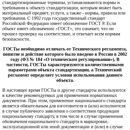
стандартизированные термины, устанавливаются нормы и
требования к объекту стандартизации, которым может быть
материальный предмет, услуги, а также - нормы, правила или
требования. С 1992 года государственный стандарт
Российской Федерации имеет обозначение ГОСТ Р. Если
объект имеет обозначение «ГОСТ», это означает, что он
прошел проверку на соответствие, и отвечает всем нормам
безопасности.
ГОСТы необходимо отличать от Технического регламента,
понятие и действие которого было введено в России в 2002
году (ФЗ № 184 «О техническом регулировании»). В
частности, ГОСТы характеризуются количественными
параметрами объекта стандартизации, а Технический
регламент определяет условия использования данного
объекта.
В настоящее время ГОСТы и другие стандарты используются
в качестве рекомендуемых для применения нормативных
документов. При этом, применение национального стандарта
является обязательным для изготовителя и (или) исполнителя
в случае публичного заявления о соответствии продукции
национальному стандарту, в том числе в случае применения
обозначения национального стандарта в маркировке,
эксплуатационной или иной документации и (или) в случае