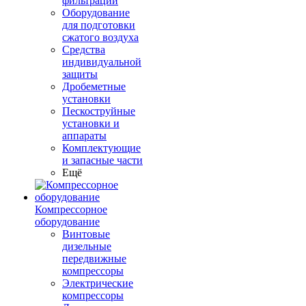
фильтрации
Оборудование
для подготовки
сжатого воздуха
Средства
индивидуальной
защиты
Дробеметные
установки
Пескоструйные
установки и
аппараты
Комплектующие
и запасные части
Ещё
Компрессорное
оборудование
Винтовые
дизельные
передвижные
компрессоры
Электрические
компрессоры