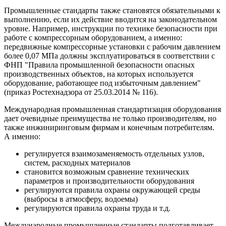
Промышленные стандарты также становятся обязательными к
выполнению, если их действие вводится на законодательном
уровне. Например, инструкции по технике безопасности при
работе с компрессорным оборудованием, а именно:
передвижные компрессорные установки с рабочим давлением
более 0,07 МПа должны эксплуатироваться в соответствии с
ФНП "Правила промышленной безопасности опасных
производственных объектов, на которых используется
оборудование, работающее под избыточным давлением"
(приказ Ростехнадзора от 25.03.2014 № 116).
Международная промышленная стандартизация оборудования
дает очевидные преимущества не только производителям, но
также инжиниринговым фирмам и конечным потребителям.
А именно:
регулируется взаимозаменяемость отдельных узлов,
систем, расходных материалов
становится возможным сравнение технических
параметров и производительности оборудования
регулируются правила охраны окружающей среды
(выбросы в атмосферу, водоемы)
регулируются правила охраны труда и т.д.
Международные промышленные стандарты подготавливает