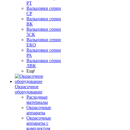
РТ
Вальцовки серии
СР
Вальцовки серии
ВК
Вальцовки серии
5СК
Вальцовки серии
ЕКО
Вальцовки серии
РА
Вальцовки серии
ЛВК
Ещё
Окрасочное
оборудование
Расходные
материалы
Окрасочные
аппараты
Окрасочные
аппараты с
комплектом