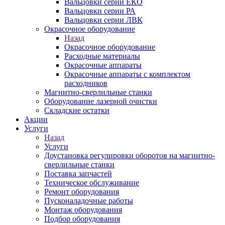
Вальцовки серии ЕКО
Вальцовки серии РА
Вальцовки серии ЛВК
Окрасочное оборудование
Назад
Окрасочное оборудование
Расходные материалы
Окрасочные аппараты
Окрасочные аппараты с комплектом
расходников
Магнитно-сверлильные станки
Оборудование лазерной очистки
Складские остатки
Акции
Услуги
Назад
Услуги
Доустановка регулировки оборотов на магнитно-
сверлильные станки
Поставка запчастей
Техническое обслуживание
Ремонт оборудования
Пусконаладочные работы
Монтаж оборудования
Подбор оборудования