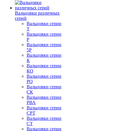
Вальцовки различных
серий
Вальцовки серии
Т
Вальцовки серии
Р
Вальцовки серии
5Р
Вальцовки серии
К
Вальцовки серии
КО
Вальцовки серии
РО
Вальцовки серии
СК
Вальцовки серии
РВА
Вальцовки серии
СРТ
Вальцовки серии
СТ
Вальцовки серии