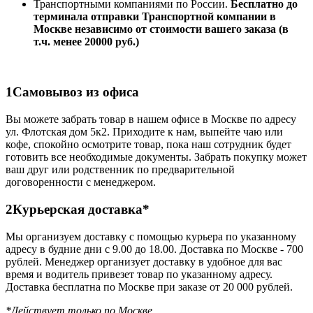
Транспортными компаниями по России.
Бесплатно до
терминала отправки Транспортной компании в
Москве независимо от стоимости вашего заказа (в
т.ч. менее 20000 руб.)
1
Самовывоз из офиса
Вы можете забрать товар в нашем офисе в Москве по адресу
ул. Флотская дом 5к2. Приходите к нам, выпейте чаю или
кофе, спокойно осмотрите товар, пока наш сотрудник будет
готовить все необходимые документы. Забрать покупку может
ваш друг или родственник по предварительной
договоренности с менеджером.
2
Курьерская доставка*
Мы организуем доставку с помощью курьера по указанному
адресу в будние дни с 9.00 до 18.00. Доставка по Москве - 700
рублей. Менеджер организует доставку в удобное для вас
время и водитель привезет товар по указанному адресу.
Доставка бесплатна по Москве при заказе от 20 000 рублей.
*Действует только по Москве.