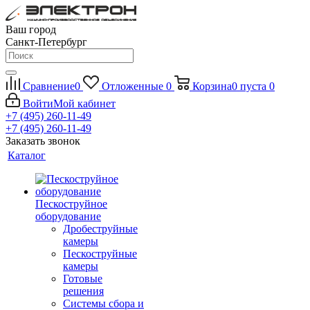
Ваш город
Санкт-Петербург
Сравнение
0
Отложенные
0
Корзина
0
пуста
0
Войти
Мой кабинет
+7 (495) 260-11-49
+7 (495) 260-11-49
Заказать звонок
Каталог
Пескоструйное
оборудование
Дробеструйные
камеры
Пескоструйные
камеры
Готовые
решения
Системы сбора и