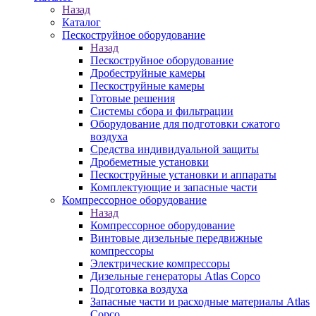
Назад
Каталог
Пескоструйное оборудование
Назад
Пескоструйное оборудование
Дробеструйные камеры
Пескоструйные камеры
Готовые решения
Системы сбора и фильтрации
Оборудование для подготовки сжатого
воздуха
Средства индивидуальной защиты
Дробеметные установки
Пескоструйные установки и аппараты
Комплектующие и запасные части
Компрессорное оборудование
Назад
Компрессорное оборудование
Винтовые дизельные передвижные
компрессоры
Электрические компрессоры
Дизельные генераторы Atlas Copco
Подготовка воздуха
Запасные части и расходные материалы Atlas
Copco