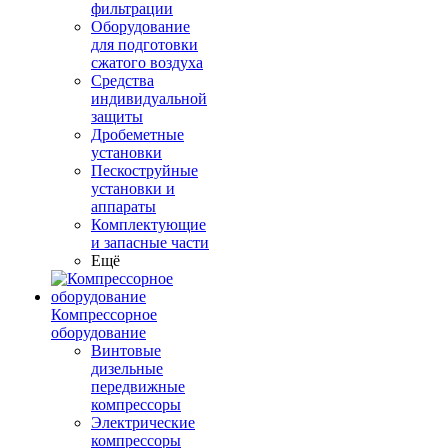
фильтрации
Оборудование
для подготовки
сжатого воздуха
Средства
индивидуальной
защиты
Дробеметные
установки
Пескоструйные
установки и
аппараты
Комплектующие
и запасные части
Ещё
Компрессорное
оборудование
Винтовые
дизельные
передвижные
компрессоры
Электрические
компрессоры