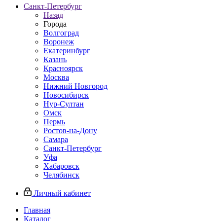
Санкт-Петербург
Назад
Города
Волгоград
Воронеж
Екатеринбург
Казань
Красноярск
Москва
Нижний Новгород
Новосибирск
Нур-Султан
Омск
Пермь
Ростов-на-Дону
Самара
Санкт-Петербург
Уфа
Хабаровск
Челябинск
Личный кабинет
Главная
Каталог