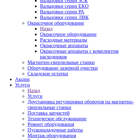
Вальцовки серии 5СК
Вальцовки серии ЕКО
Вальцовки серии РА
Вальцовки серии ЛВК
Окрасочное оборудование
Назад
Окрасочное оборудование
Расходные материалы
Окрасочные аппараты
Окрасочные аппараты с комплектом
расходников
Магнитно-сверлильные станки
Оборудование лазерной очистки
Складские остатки
Акции
Услуги
Назад
Услуги
Доустановка регулировки оборотов на магнитно-
сверлильные станки
Поставка запчастей
Техническое обслуживание
Ремонт оборудования
Пусконаладочные работы
Монтаж оборудования