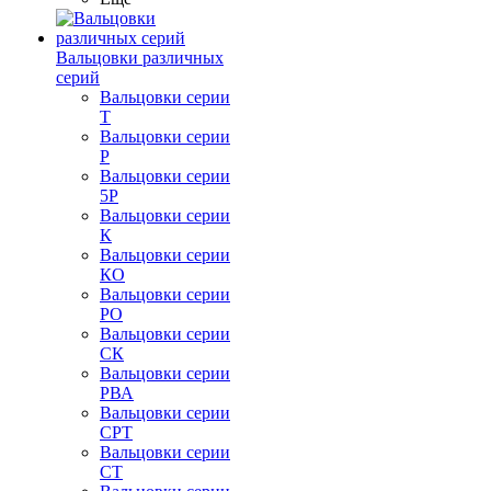
Вальцовки различных
серий
Вальцовки серии
Т
Вальцовки серии
Р
Вальцовки серии
5Р
Вальцовки серии
К
Вальцовки серии
КО
Вальцовки серии
РО
Вальцовки серии
СК
Вальцовки серии
РВА
Вальцовки серии
СРТ
Вальцовки серии
СТ