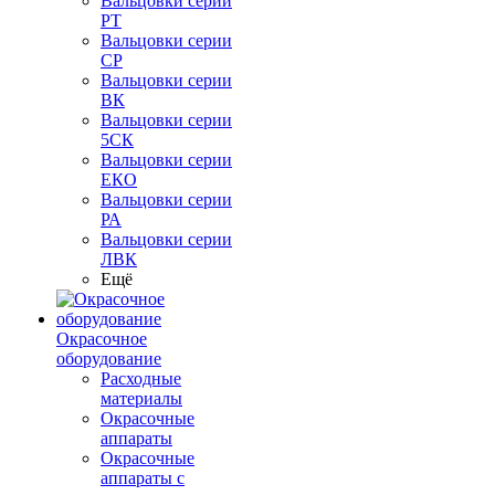
Вальцовки серии
РТ
Вальцовки серии
СР
Вальцовки серии
ВК
Вальцовки серии
5СК
Вальцовки серии
ЕКО
Вальцовки серии
РА
Вальцовки серии
ЛВК
Ещё
Окрасочное
оборудование
Расходные
материалы
Окрасочные
аппараты
Окрасочные
аппараты с