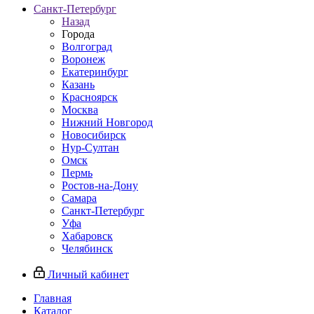
Санкт-Петербург
Назад
Города
Волгоград
Воронеж
Екатеринбург
Казань
Красноярск
Москва
Нижний Новгород
Новосибирск
Нур-Султан
Омск
Пермь
Ростов-на-Дону
Самара
Санкт-Петербург
Уфа
Хабаровск
Челябинск
Личный кабинет
Главная
Каталог