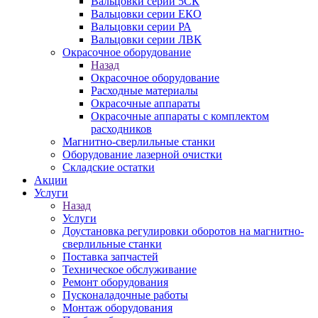
Вальцовки серии 5СК
Вальцовки серии ЕКО
Вальцовки серии РА
Вальцовки серии ЛВК
Окрасочное оборудование
Назад
Окрасочное оборудование
Расходные материалы
Окрасочные аппараты
Окрасочные аппараты с комплектом
расходников
Магнитно-сверлильные станки
Оборудование лазерной очистки
Складские остатки
Акции
Услуги
Назад
Услуги
Доустановка регулировки оборотов на магнитно-
сверлильные станки
Поставка запчастей
Техническое обслуживание
Ремонт оборудования
Пусконаладочные работы
Монтаж оборудования