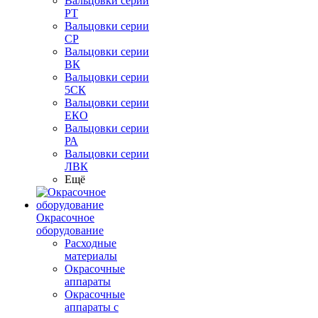
Вальцовки серии
РТ
Вальцовки серии
СР
Вальцовки серии
ВК
Вальцовки серии
5СК
Вальцовки серии
ЕКО
Вальцовки серии
РА
Вальцовки серии
ЛВК
Ещё
Окрасочное
оборудование
Расходные
материалы
Окрасочные
аппараты
Окрасочные
аппараты с