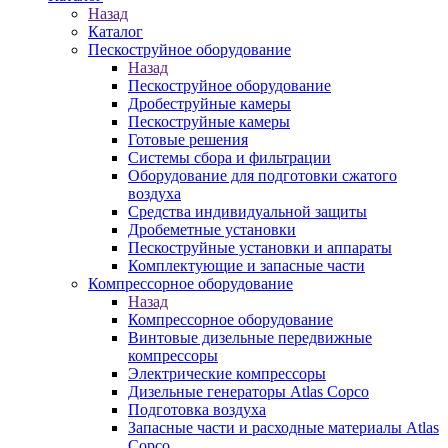
Назад
Каталог
Пескоструйное оборудование
Назад
Пескоструйное оборудование
Дробеструйные камеры
Пескоструйные камеры
Готовые решения
Системы сбора и фильтрации
Оборудование для подготовки сжатого
воздуха
Средства индивидуальной защиты
Дробеметные установки
Пескоструйные установки и аппараты
Комплектующие и запасные части
Компрессорное оборудование
Назад
Компрессорное оборудование
Винтовые дизельные передвижные
компрессоры
Электрические компрессоры
Дизельные генераторы Atlas Copco
Подготовка воздуха
Запасные части и расходные материалы Atlas
Copco