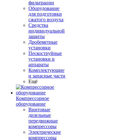
фильтрации
Оборудование
для подготовки
сжатого воздуха
Средства
индивидуальной
защиты
Дробеметные
установки
Пескоструйные
установки и
аппараты
Комплектующие
и запасные части
Ещё
Компрессорное
оборудование
Винтовые
дизельные
передвижные
компрессоры
Электрические
компрессоры