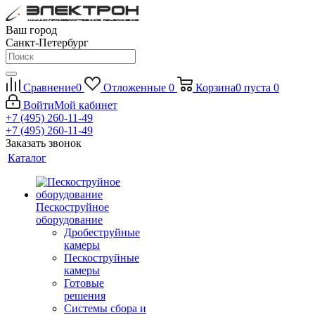
Ваш город
Санкт-Петербург
Сравнение
0
Отложенные
0
Корзина
0
пуста
0
Войти
Мой кабинет
+7 (495) 260-11-49
+7 (495) 260-11-49
Заказать звонок
Каталог
Пескоструйное
оборудование
Дробеструйные
камеры
Пескоструйные
камеры
Готовые
решения
Системы сбора и