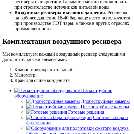
ресиверы с покрытием Гальванол можно использовать
при строительстве источников питьевой воды.
Воздушные ресиверы высокого давления
. Ресиверы
на рабочее давление 16-40 бар чаще всего используются
при производстве ПЭТ тары, а также в других отраслях
промышленности.
Комплектация воздушного ресивера
Мы комплектуем каждый воздушный ресивер следующими
дополнительными элементами:
Клапан предохранительный;
Манометр;
Кран для слива конденсата
Пескоструйное
оборудование
Дробеструйные камеры
Пескоструйные камеры
Готовые решения
Системы сбора и
фильтрации
Оборудование для подготовки сжатого воздуха