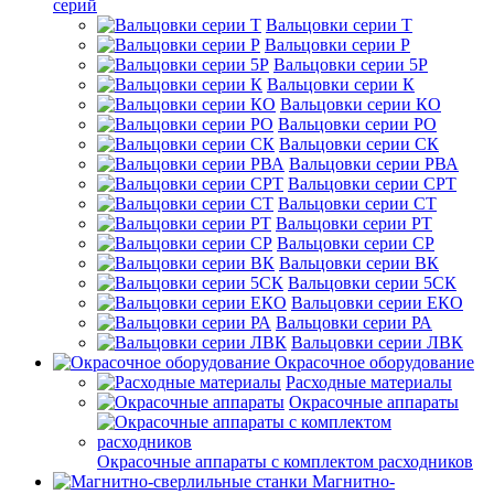
серий
Вальцовки серии Т
Вальцовки серии Р
Вальцовки серии 5Р
Вальцовки серии К
Вальцовки серии КО
Вальцовки серии РО
Вальцовки серии СК
Вальцовки серии РВА
Вальцовки серии СРТ
Вальцовки серии СТ
Вальцовки серии РТ
Вальцовки серии СР
Вальцовки серии ВК
Вальцовки серии 5СК
Вальцовки серии ЕКО
Вальцовки серии РА
Вальцовки серии ЛВК
Окрасочное оборудование
Расходные материалы
Окрасочные аппараты
Окрасочные аппараты с комплектом расходников
Магнитно-