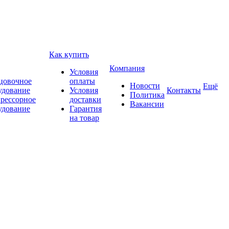
Как купить
Компания
Условия
цовочное
оплаты
Новости
Ещё
удование
Условия
Контакты
Политика
рессорное
доставки
Вакансии
удование
Гарантия
на товар