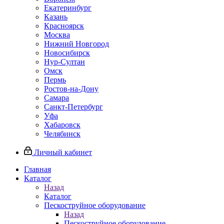
Екатеринбург
Казань
Красноярск
Москва
Нижний Новгород
Новосибирск
Нур-Султан
Омск
Пермь
Ростов-на-Дону
Самара
Санкт-Петербург
Уфа
Хабаровск
Челябинск
Личный кабинет
Главная
Каталог
Назад
Каталог
Пескоструйное оборудование
Назад
Пескоструйное оборудование