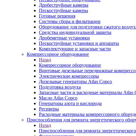
Дробеструйные камеры
Пескоструйные камеры
Готовые решения
Системы сбора и фильтрации
Оборудование для подготовки сжатого воздух
Средства индивидуальной защиты
Дробеметные установки
Пескоструйные установки и аппараты
Комплектующие и запасные части
Компрессорное оборудование
Назад
Компрессорное оборудование
Винтовые дизельные передвижные компресс
Электрические компрессоры
Дизельные генераторы Atlas Copco
Подготовка воздуха
Запасные части и расходные материалы Atlas 
Масло Atlas Copco
Генераторы азота и кислорода
Ресиверы
Расходные материалы компрессорного оборуд
Приспособления для ремонта энергетического обор
Назад
Приспособления для ремонта энергетического