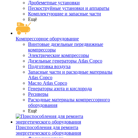
Дробеметные установки
Пескоструйные установки и аппараты
Комплектующие и запасные части
Ещё
Компрессорное оборудование
Винтовые дизельные передвижные
компрессоры
Электрические компрессоры
Дизельные генераторы Atlas Copco
Подготовка воздуха
Запасные части и расходные материалы
Atlas Copco
Масло Atlas Copco
Генераторы азота и кислорода
Ресиверы
Расходные материалы компрессорного
оборудования
Ещё
Приспособления для ремонта
энергетического оборудования