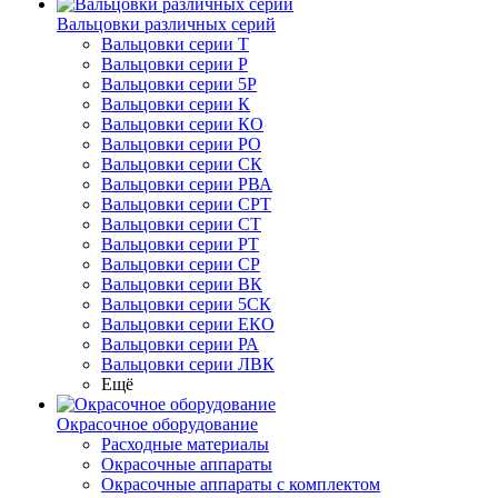
Вальцовки различных серий
Вальцовки серии Т
Вальцовки серии Р
Вальцовки серии 5Р
Вальцовки серии К
Вальцовки серии КО
Вальцовки серии РО
Вальцовки серии СК
Вальцовки серии РВА
Вальцовки серии СРТ
Вальцовки серии СТ
Вальцовки серии РТ
Вальцовки серии СР
Вальцовки серии ВК
Вальцовки серии 5СК
Вальцовки серии ЕКО
Вальцовки серии РА
Вальцовки серии ЛВК
Ещё
Окрасочное оборудование
Расходные материалы
Окрасочные аппараты
Окрасочные аппараты с комплектом