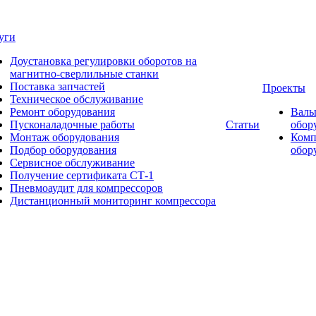
уги
Доустановка регулировки оборотов на
магнитно-сверлильные станки
Поставка запчастей
Проекты
Техническое обслуживание
Ремонт оборудования
Валь
Пусконаладочные работы
Статьи
обор
Монтаж оборудования
Комп
Подбор оборудования
обор
Сервисное обслуживание
Получение сертификата СТ-1
Пневмоаудит для компрессоров
Дистанционный мониторинг компрессора