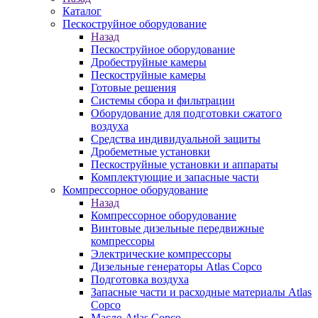
Каталог
Пескоструйное оборудование
Назад
Пескоструйное оборудование
Дробеструйные камеры
Пескоструйные камеры
Готовые решения
Системы сбора и фильтрации
Оборудование для подготовки сжатого
воздуха
Средства индивидуальной защиты
Дробеметные установки
Пескоструйные установки и аппараты
Комплектующие и запасные части
Компрессорное оборудование
Назад
Компрессорное оборудование
Винтовые дизельные передвижные
компрессоры
Электрические компрессоры
Дизельные генераторы Atlas Copco
Подготовка воздуха
Запасные части и расходные материалы Atlas
Copco
Масло Atlas Copco