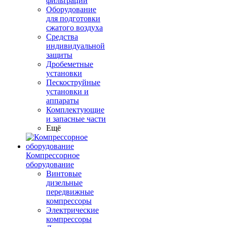
фильтрации
Оборудование
для подготовки
сжатого воздуха
Средства
индивидуальной
защиты
Дробеметные
установки
Пескоструйные
установки и
аппараты
Комплектующие
и запасные части
Ещё
Компрессорное
оборудование
Винтовые
дизельные
передвижные
компрессоры
Электрические
компрессоры