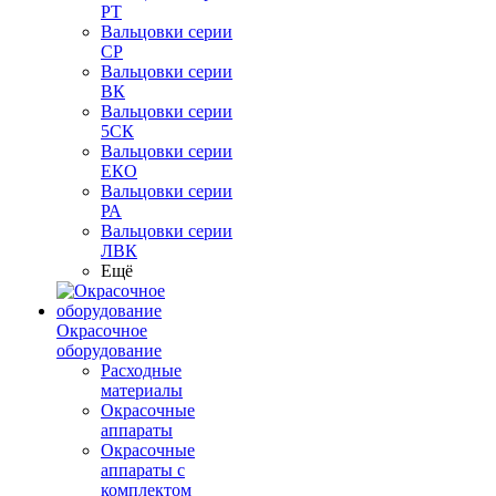
РТ
Вальцовки серии
СР
Вальцовки серии
ВК
Вальцовки серии
5СК
Вальцовки серии
ЕКО
Вальцовки серии
РА
Вальцовки серии
ЛВК
Ещё
Окрасочное
оборудование
Расходные
материалы
Окрасочные
аппараты
Окрасочные
аппараты с
комплектом