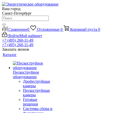
Ваш город
Санкт-Петербург
Сравнение
0
Отложенные
0
Корзина
0
пуста
0
Войти
Мой кабинет
+7 (495) 260-11-49
+7 (495) 260-11-49
Заказать звонок
Каталог
Пескоструйное
оборудование
Дробеструйные
камеры
Пескоструйные
камеры
Готовые
решения
Системы сбора и