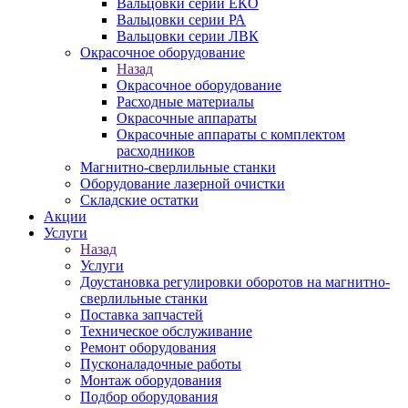
Вальцовки серии ЕКО
Вальцовки серии РА
Вальцовки серии ЛВК
Окрасочное оборудование
Назад
Окрасочное оборудование
Расходные материалы
Окрасочные аппараты
Окрасочные аппараты с комплектом
расходников
Магнитно-сверлильные станки
Оборудование лазерной очистки
Складские остатки
Акции
Услуги
Назад
Услуги
Доустановка регулировки оборотов на магнитно-
сверлильные станки
Поставка запчастей
Техническое обслуживание
Ремонт оборудования
Пусконаладочные работы
Монтаж оборудования
Подбор оборудования