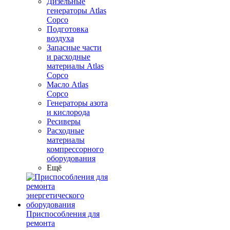
Дизельные
генераторы Atlas
Copco
Подготовка
воздуха
Запасные части
и расходные
материалы Atlas
Copco
Масло Atlas
Copco
Генераторы азота
и кислорода
Ресиверы
Расходные
материалы
компрессорного
оборудования
Ещё
Приспособления для
ремонта