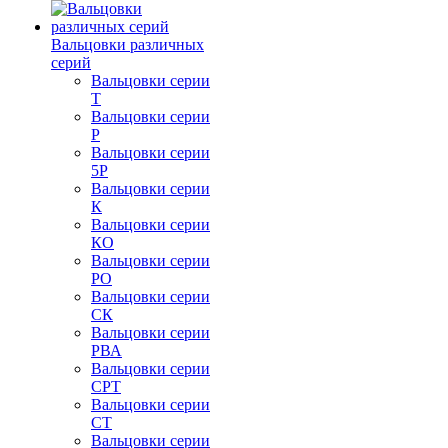
Вальцовки различных
серий
Вальцовки серии
Т
Вальцовки серии
Р
Вальцовки серии
5Р
Вальцовки серии
К
Вальцовки серии
КО
Вальцовки серии
РО
Вальцовки серии
СК
Вальцовки серии
РВА
Вальцовки серии
СРТ
Вальцовки серии
СТ
Вальцовки серии