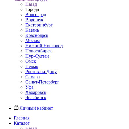
Назад
Города
Волгоград
Воронеж
Екатеринбург
Казань
Красноярск
Москва
Нижний Новгород
Новосибирск
Нур-Султан
Омск
Пермь
Ростов-на-Дону
Самара
Санкт-Петербург
Уфа
Хабаровск
Челябинск
Личный кабинет
Главная
Каталог
Назад