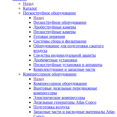
Назад
Каталог
Пескоструйное оборудование
Назад
Пескоструйное оборудование
Дробеструйные камеры
Пескоструйные камеры
Готовые решения
Системы сбора и фильтрации
Оборудование для подготовки сжатого
воздуха
Средства индивидуальной защиты
Дробеметные установки
Пескоструйные установки и аппараты
Комплектующие и запасные части
Компрессорное оборудование
Назад
Компрессорное оборудование
Винтовые дизельные передвижные
компрессоры
Электрические компрессоры
Дизельные генераторы Atlas Copco
Подготовка воздуха
Запасные части и расходные материалы Atlas
Copco