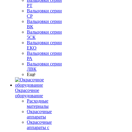
Вальцовки серии
РТ
Вальцовки серии
СР
Вальцовки серии
ВК
Вальцовки серии
5СК
Вальцовки серии
ЕКО
Вальцовки серии
РА
Вальцовки серии
ЛВК
Ещё
Окрасочное
оборудование
Расходные
материалы
Окрасочные
аппараты
Окрасочные
аппараты с