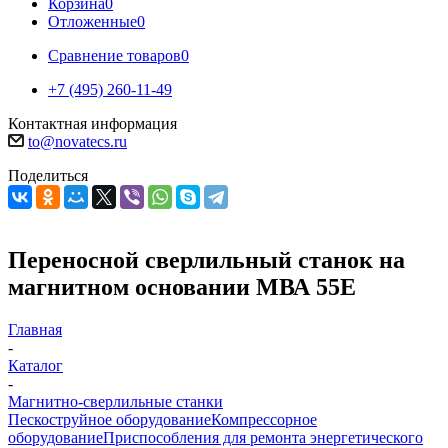
Корзина
0
Отложенные
0
Сравнение товаров
0
+7 (495) 260-11-49
Контактная информация
to@novatecs.ru
Поделиться
Переносной сверлильный станок на
магнитном основании МВА 55Е
Главная
-
Каталог
-
Магнитно-сверлильные станки
Пескоструйное оборудование
Компрессорное
оборудование
Приспособления для ремонта энергетического