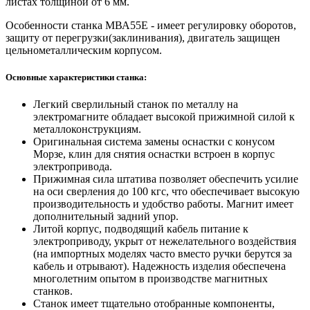
листах толщиной от 6 мм.
Особенности станка МВА55E - имеет регулировку оборотов,
защиту от перегрузки(заклинивания), двигатель защищен
цельнометаллическим корпусом.
Основные характеристики станка:
Легкий сверлильный станок по металлу на
электромагните обладает высокой прижимной силой к
металлоконструкциям.
Оригинальная система замены оснастки с конусом
Морзе, клин для снятия оснастки встроен в корпус
электропривода.
Прижимная сила штатива позволяет обеспечить усилие
на оси сверления до 100 кгс, что обеспечивает высокую
производительность и удобство работы. Магнит имеет
дополнительный задний упор.
Литой корпус, подводящий кабель питание к
электроприводу, укрыт от нежелательного воздействия
(на импортных моделях часто вместо ручки берутся за
кабель и отрывают). Надежность изделия обеспечена
многолетним опытом в производстве магнитных
станков.
Станок имеет тщательно отобранные компоненты,