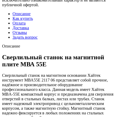
исключительно ознакомительный характер и не являются
публичной офертой.
Описание
Как купить
Оплата
Доставка
Отзывы
Задать вопрос
Описание
Сверлильный станок на магнитной
плите МВА 55E
Сверлильный станок на магнитном основании Хайтек
инструмент МВА55Е 2117 06 представляет собой прочное,
надёжное и производительное оборудование
профессионального класса. Данная модель имеет Хайтек
MBА-55Е компактный корпус и предназначена для сверления
отверстий в стальных балках, листах или трубах. Станок
имеет надежный электропривод с цельнометаллическим
корпусом, а также магнитную стойку. Магнитный станок
надежно фиксируется в любых положениях на стальных