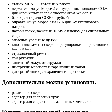
станок МВА55Е готовый к работе
держатель конус Морзе 2 с внутренним подводом СОЖ
для корончатых сверл с хвостовиком Weldon 19
бачок для подачи СОЖ с трубкой
оправка конус Морзе 2 на В16 для 3-х кулачкового
патрона
патрон трехкулачковый 16 мм с ключом для спиральных
сверл
запасные угольные щётки
ключи для замены сверла и регулировки направляющих
№2,5 и №5,
страховочный ремень
три рукоятки
защитный кожух от стружки
инструкция-паспорт и гарантийный талон
фанерный ящик для хранения и переноски
Дополнительно можно установить
различные сверла
адаптер для сверления труб
адаптер для сверления немагнитных металлов