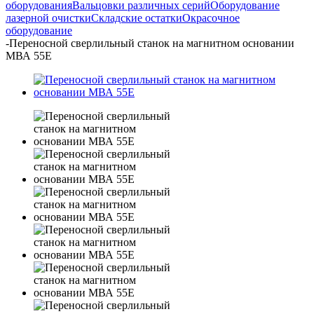
оборудования
Вальцовки различных серий
Оборудование
лазерной очистки
Складские остатки
Окрасочное
оборудование
-
Переносной сверлильный станок на магнитном основании
МВА 55Е