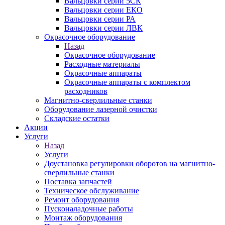
Вальцовки серии 5СК
Вальцовки серии ЕКО
Вальцовки серии РА
Вальцовки серии ЛВК
Окрасочное оборудование
Назад
Окрасочное оборудование
Расходные материалы
Окрасочные аппараты
Окрасочные аппараты с комплектом
расходников
Магнитно-сверлильные станки
Оборудование лазерной очистки
Складские остатки
Акции
Услуги
Назад
Услуги
Доустановка регулировки оборотов на магнитно-
сверлильные станки
Поставка запчастей
Техническое обслуживание
Ремонт оборудования
Пусконаладочные работы
Монтаж оборудования