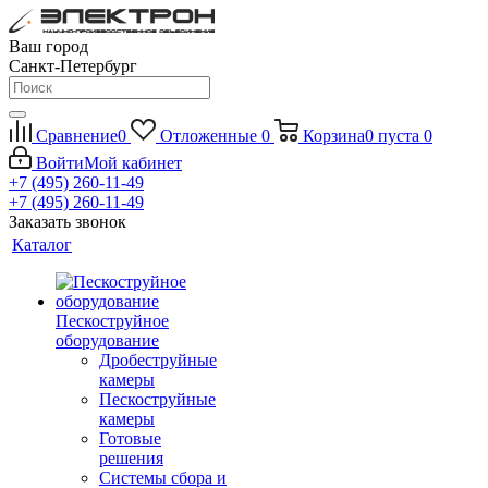
Ваш город
Санкт-Петербург
Сравнение
0
Отложенные
0
Корзина
0
пуста
0
Войти
Мой кабинет
+7 (495) 260-11-49
+7 (495) 260-11-49
Заказать звонок
Каталог
Пескоструйное
оборудование
Дробеструйные
камеры
Пескоструйные
камеры
Готовые
решения
Системы сбора и