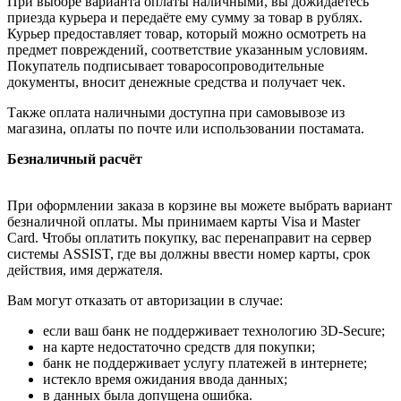
При выборе варианта оплаты наличными, вы дожидаетесь
приезда курьера и передаёте ему сумму за товар в рублях.
Курьер предоставляет товар, который можно осмотреть на
предмет повреждений, соответствие указанным условиям.
Покупатель подписывает товаросопроводительные
документы, вносит денежные средства и получает чек.
Также оплата наличными доступна при самовывозе из
магазина, оплаты по почте или использовании постамата.
Безналичный расчёт
При оформлении заказа в корзине вы можете выбрать вариант
безналичной оплаты. Мы принимаем карты Visa и Master
Card. Чтобы оплатить покупку, вас перенаправит на сервер
системы ASSIST, где вы должны ввести номер карты, срок
действия, имя держателя.
Вам могут отказать от авторизации в случае:
если ваш банк не поддерживает технологию 3D-Secure;
на карте недостаточно средств для покупки;
банк не поддерживает услугу платежей в интернете;
истекло время ожидания ввода данных;
в данных была допущена ошибка.