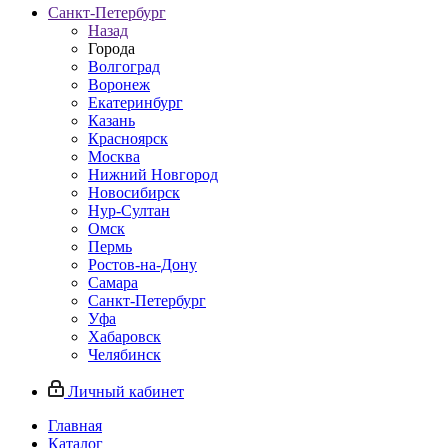
Санкт-Петербург
Назад
Города
Волгоград
Воронеж
Екатеринбург
Казань
Красноярск
Москва
Нижний Новгород
Новосибирск
Нур-Султан
Омск
Пермь
Ростов-на-Дону
Самара
Санкт-Петербург
Уфа
Хабаровск
Челябинск
Личный кабинет
Главная
Каталог