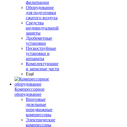
фильтрации
Оборудование
для подготовки
сжатого воздуха
Средства
индивидуальной
защиты
Дробеметные
установки
Пескоструйные
установки и
аппараты
Комплектующие
и запасные части
Ещё
Компрессорное
оборудование
Винтовые
дизельные
передвижные
компрессоры
Электрические
компрессоры