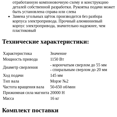
отработанную компоновочную схему и конструкцию
деталей собственной разработки. Рукоятка подачи может
быть установлена справа или слева
Замена угольных щёток производится без разбора
корпуса электропривода. Прочный алюминиевый
корпус электропривода, значительно надежнее, чем
пластиковый
Технические характеристики:
Характеристика
Значение
Мощность привода
1150 Вт
- корончатым сверлом до 55 мм
Диаметр сверления
- спиральным сверлом до 20 мм
Ход подачи
145 мм
Тип вала
Морзе №2
Частота вращения вала
50-650 об/мин
Прижимная сила магнита
20000 Н
Масса
16 кг
Комплект поставки