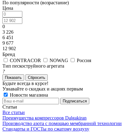
По популярности (возрастание)
Цена
0
3 226
6 451
9 677
12 902
Бренд
CONTRACOR
NOWAG
Россия
Тип пескоструйного агрегата
?
Сбросить
Будьте всегда в курсе!
Узнавайте о скидках и акциях первым
Новости магазина
Статьи
Все статьи
Преимущества компрессоров Dalgakiran
Производство азота с помощью мембранной технологии
Стандарты и ГОСТы по сжатому воздуху