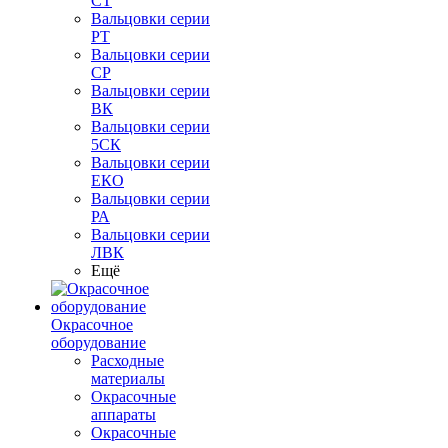
СТ
Вальцовки серии
РТ
Вальцовки серии
СР
Вальцовки серии
ВК
Вальцовки серии
5СК
Вальцовки серии
ЕКО
Вальцовки серии
РА
Вальцовки серии
ЛВК
Ещё
Окрасочное
оборудование
Расходные
материалы
Окрасочные
аппараты
Окрасочные