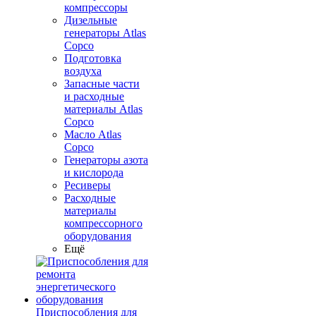
компрессоры
Дизельные
генераторы Atlas
Copco
Подготовка
воздуха
Запасные части
и расходные
материалы Atlas
Copco
Масло Atlas
Copco
Генераторы азота
и кислорода
Ресиверы
Расходные
материалы
компрессорного
оборудования
Ещё
Приспособления для