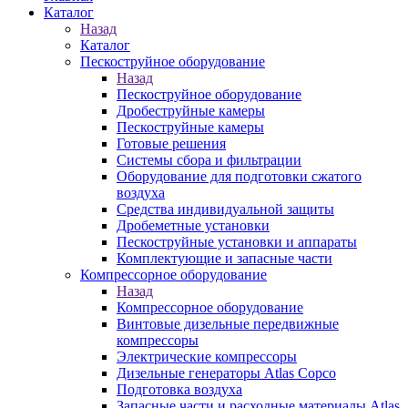
Каталог
Назад
Каталог
Пескоструйное оборудование
Назад
Пескоструйное оборудование
Дробеструйные камеры
Пескоструйные камеры
Готовые решения
Системы сбора и фильтрации
Оборудование для подготовки сжатого
воздуха
Средства индивидуальной защиты
Дробеметные установки
Пескоструйные установки и аппараты
Комплектующие и запасные части
Компрессорное оборудование
Назад
Компрессорное оборудование
Винтовые дизельные передвижные
компрессоры
Электрические компрессоры
Дизельные генераторы Atlas Copco
Подготовка воздуха
Запасные части и расходные материалы Atlas