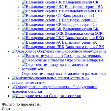
Вальцовки серии СК
Вальцовки серии РВА
Вальцовки серии СРТ
Вальцовки серии СТ
Вальцовки серии РТ
Вальцовки серии СР
Вальцовки серии ВК
Вальцовки серии 5СК
Вальцовки серии ЕКО
Вальцовки серии РА
Вальцовки серии ЛВК
Окрасочное оборудование
Расходные материалы
Окрасочные аппараты
Окрасочные аппараты с комплектом расходников
Магнитно-
сверлильные станки
Оборудование
лазерной очистки
Складские остатки
Фильтр по параметрам
Сортировка