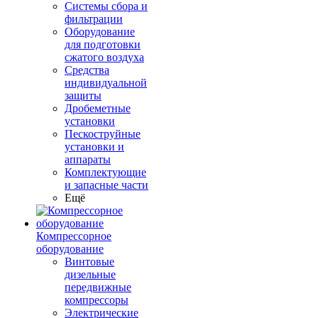
Системы сбора и
фильтрации
Оборудование
для подготовки
сжатого воздуха
Средства
индивидуальной
защиты
Дробеметные
установки
Пескоструйные
установки и
аппараты
Комплектующие
и запасные части
Ещё
Компрессорное
оборудование
Винтовые
дизельные
передвижные
компрессоры
Электрические