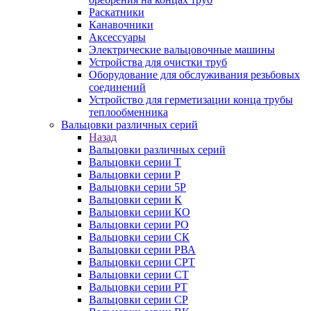
Раскатники
Канавочники
Аксессуары
Электрические вальцовочные машины
Устройства для очистки труб
Оборудование для обслуживания резьбовых
соединений
Устройство для герметизации конца трубы
теплообменника
Вальцовки различных серий
Назад
Вальцовки различных серий
Вальцовки серии Т
Вальцовки серии Р
Вальцовки серии 5Р
Вальцовки серии К
Вальцовки серии КО
Вальцовки серии РО
Вальцовки серии СК
Вальцовки серии РВА
Вальцовки серии СРТ
Вальцовки серии СТ
Вальцовки серии РТ
Вальцовки серии СР