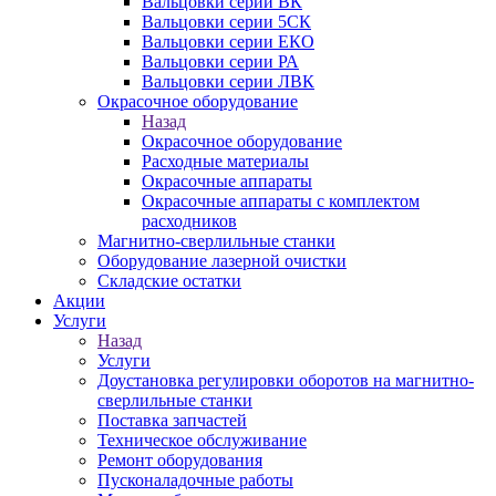
Вальцовки серии ВК
Вальцовки серии 5СК
Вальцовки серии ЕКО
Вальцовки серии РА
Вальцовки серии ЛВК
Окрасочное оборудование
Назад
Окрасочное оборудование
Расходные материалы
Окрасочные аппараты
Окрасочные аппараты с комплектом
расходников
Магнитно-сверлильные станки
Оборудование лазерной очистки
Складские остатки
Акции
Услуги
Назад
Услуги
Доустановка регулировки оборотов на магнитно-
сверлильные станки
Поставка запчастей
Техническое обслуживание
Ремонт оборудования
Пусконаладочные работы