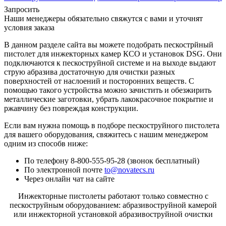
Запросить
Наши менеджеры обязательно свяжутся с вами и уточнят
условия заказа
В данном разделе сайта вы можете подобрать пескострйный
пистолет для инжекторных камер КСО и установок DSG. Они
подключаются к пескоструйной системе и на выходе выдают
струю абразива достаточную для очистки разных
поверхностей от наслоений и посторонних веществ. С
помощью такого устройства можно зачистить и обезжирить
металлические заготовки, убрать лакокрасочное покрытие и
ржавчину без повреждая конструкции.
Если вам нужна помощь в подборе пескоструйного пистолета
для вашего оборудования, свяжитесь с нашим менеджером
одним из способв ниже:
По телефону 8-800-555-95-28 (звонок бесплатный)
По электронной почте
to@novatecs.ru
Через онлайн чат на сайте
Инжекторные пистолеты работают только совместно с
пескоструйным оборудованием: абразивоструйной камерой
или инжекторной установкой абразивоструйной очистки