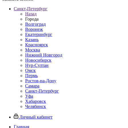
Санкт-Петербург
Назад
Города
Волгоград
Воронеж
Екатеринбург
Казань
Красноярск
Москва
Нижний Новгород
Новосибирск
Нур-Султан
Омск
Пермь
Ростов-на-Дону
Самара
Санкт-Петербург
Уфа
Хабаровск
Челябинск
Личный кабинет
Главная