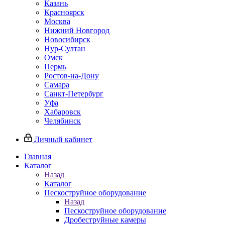
Казань
Красноярск
Москва
Нижний Новгород
Новосибирск
Нур-Султан
Омск
Пермь
Ростов-на-Дону
Самара
Санкт-Петербург
Уфа
Хабаровск
Челябинск
Личный кабинет
Главная
Каталог
Назад
Каталог
Пескоструйное оборудование
Назад
Пескоструйное оборудование
Дробеструйные камеры