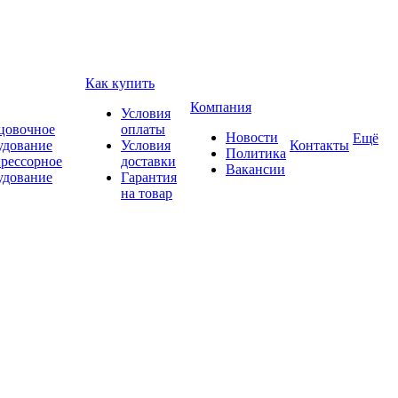
Как купить
Компания
Условия
цовочное
оплаты
Новости
Ещё
удование
Условия
Контакты
Политика
рессорное
доставки
Вакансии
удование
Гарантия
на товар