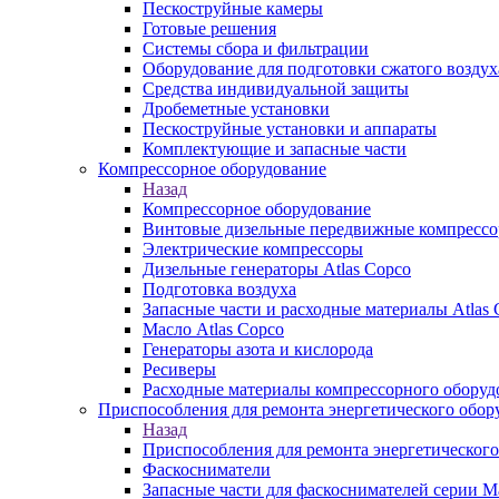
Пескоструйные камеры
Готовые решения
Системы сбора и фильтрации
Оборудование для подготовки сжатого воздух
Средства индивидуальной защиты
Дробеметные установки
Пескоструйные установки и аппараты
Комплектующие и запасные части
Компрессорное оборудование
Назад
Компрессорное оборудование
Винтовые дизельные передвижные компресс
Электрические компрессоры
Дизельные генераторы Atlas Copco
Подготовка воздуха
Запасные части и расходные материалы Atlas 
Масло Atlas Copco
Генераторы азота и кислорода
Ресиверы
Расходные материалы компрессорного оборуд
Приспособления для ремонта энергетического обор
Назад
Приспособления для ремонта энергетического
Фаскосниматели
Запасные части для фаскоснимателей серии М