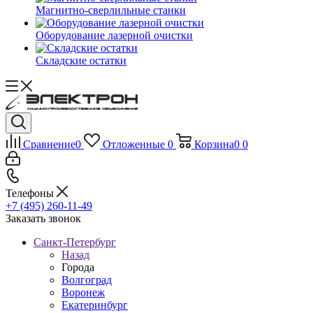
Магнитно-сверлильные станки
Оборудование лазерной очистки
Складские остатки
Сравнение
0
Отложенные
0
Корзина
0
0
Телефоны
+7 (495) 260-11-49
Заказать звонок
Санкт-Петербург
Назад
Города
Волгоград
Воронеж
Екатеринбург