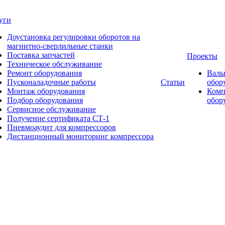
уги
Доустановка регулировки оборотов на
магнитно-сверлильные станки
Поставка запчастей
Проекты
Техническое обслуживание
Ремонт оборудования
Валь
Пусконаладочные работы
Статьи
обор
Монтаж оборудования
Комп
Подбор оборудования
обор
Сервисное обслуживание
Получение сертификата СТ-1
Пневмоаудит для компрессоров
Дистанционный мониторинг компрессора