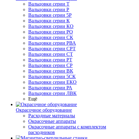
Вальцовки серии Т
Вальцовки серии Р
Вальцовки серии 5Р
Вальцовки серии К
Вальцовки серии КО
Вальцовки серии РО
Вальцовки серии СК
Вальцовки серии РВА
Вальцовки серии СРТ
Вальцовки серии СТ
Вальцовки серии РТ
Вальцовки серии СР
Вальцовки серии ВК
Вальцовки серии 5СК
Вальцовки серии ЕКО
Вальцовки серии РА
Вальцовки серии ЛВК
Ещё
Окрасочное оборудование
Расходные материалы
Окрасочные аппараты
Окрасочные аппараты с комплектом
расходников