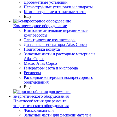
Дробеметные установки
Пескоструйные установки и аппараты
Комплектующие и запасные части
Ещё
Компрессорное оборудование
Винтовые дизельные передвижные
компрессоры
Электрические компрессоры
Дизельные генераторы Atlas Copco
Подготовка воздуха
Запасные части и расходные материалы
Atlas Copco
Масло Atlas Copco
Генераторы азота и кислорода
Ресиверы
Расходные материалы компрессорного
оборудования
Ещё
Приспособления для ремонта
энергетического оборудования
Фаскосниматели
Запасные части для фаскоснимателей