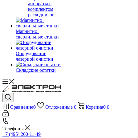
аппараты с
комплектом
расходников
Магнитно-
сверлильные станки
Оборудование
лазерной очистки
Складские остатки
Сравнение
0
Отложенные
0
Корзина
0
0
Телефоны
+7 (495) 260-11-49