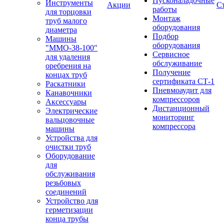
Пусконаладочные
Инструменты
Акции
С
работы
для торцовки
Монтаж
труб малого
оборудования
диаметра
Подбор
Машины
оборудования
"ММО-38-100"
Сервисное
для удаления
обслуживание
оребрения на
Получение
концах труб
сертификата СТ-1
Раскатники
Пневмоаудит для
Канавочники
компрессоров
Аксессуары
Дистанционный
Электрические
мониторинг
вальцовочные
компрессора
машины
Устройства для
очистки труб
Оборудование
для
обслуживания
резьбовых
соединений
Устройство для
герметизации
конца трубы