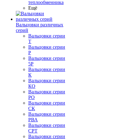
теплообменника
Ещё
Вальцовки различных
серий
Вальцовки серии
Т
Вальцовки серии
Р
Вальцовки серии
5Р
Вальцовки серии
К
Вальцовки серии
КО
Вальцовки серии
РО
Вальцовки серии
СК
Вальцовки серии
РВА
Вальцовки серии
СРТ
Вальцовки серии