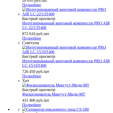
20 010
руб.
/шт
Подробнее
Быстрый просмотр
Интегрированный винтовой компрессор PRO AIR
LC-22/13T400
872 610
руб.
/шт
Подробнее
Советуем
Быстрый просмотр
Интегрированный винтовой компрессор PRO AIR
LC-15/16T400
726 450
руб.
/шт
Подробнее
Хит
Быстрый просмотр
Фаскосниматель Мангуст-Миди-МТ
431 400
руб.
/шт
Подробнее