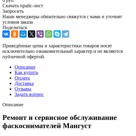
0 руб.
Скачать прайс-лист
Запросить
Наши менеджеры обязательно свяжутся с вами и уточнят
условия заказа
Поделиться
Приведённые цены и характеристики товаров носят
исключительно ознакомительный характер и не являются
публичной офертой.
Описание
Как купить
Оплата
Доставка
Отзывы
Задать вопрос
Описание
Ремонт и сервисное обслуживание
фаскоснимателей Мангуст