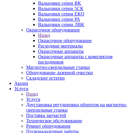
Вальцовки серии ВК
Вальцовки серии 5СК
Вальцовки серии ЕКО
Вальцовки серии РА
Вальцовки серии ЛВК
Окрасочное оборудование
Назад
Окрасочное оборудование
Расходные материалы
Окрасочные аппараты
Окрасочные аппараты с комплектом
расходников
Магнитно-сверлильные станки
Оборудование лазерной очистки
Складские остатки
Акции
Услуги
Назад
Услуги
Доустановка регулировки оборотов на магнитно-
сверлильные станки
Поставка запчастей
Техническое обслуживание
Ремонт оборудования
Пусконаладочные работы