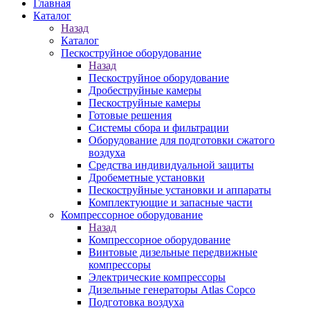
Главная
Каталог
Назад
Каталог
Пескоструйное оборудование
Назад
Пескоструйное оборудование
Дробеструйные камеры
Пескоструйные камеры
Готовые решения
Системы сбора и фильтрации
Оборудование для подготовки сжатого
воздуха
Средства индивидуальной защиты
Дробеметные установки
Пескоструйные установки и аппараты
Комплектующие и запасные части
Компрессорное оборудование
Назад
Компрессорное оборудование
Винтовые дизельные передвижные
компрессоры
Электрические компрессоры
Дизельные генераторы Atlas Copco
Подготовка воздуха