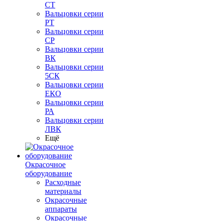
СТ
Вальцовки серии
РТ
Вальцовки серии
СР
Вальцовки серии
ВК
Вальцовки серии
5СК
Вальцовки серии
ЕКО
Вальцовки серии
РА
Вальцовки серии
ЛВК
Ещё
Окрасочное
оборудование
Расходные
материалы
Окрасочные
аппараты
Окрасочные