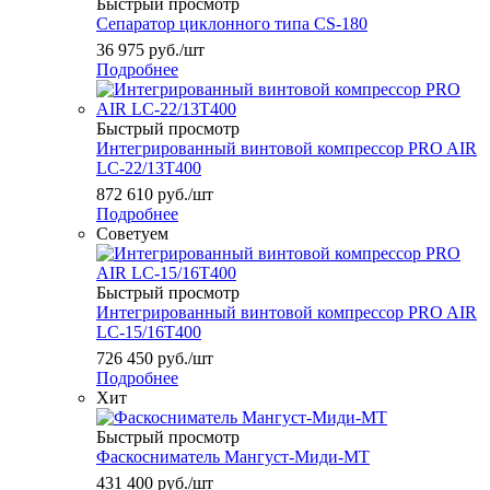
Быстрый просмотр
Сепаратор циклонного типа CS-180
36 975
руб.
/шт
Подробнее
Быстрый просмотр
Интегрированный винтовой компрессор PRO AIR
LC-22/13T400
872 610
руб.
/шт
Подробнее
Советуем
Быстрый просмотр
Интегрированный винтовой компрессор PRO AIR
LC-15/16T400
726 450
руб.
/шт
Подробнее
Хит
Быстрый просмотр
Фаскосниматель Мангуст-Миди-МТ
431 400
руб.
/шт