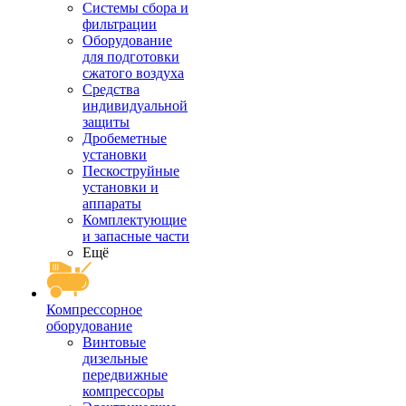
Системы сбора и
фильтрации
Оборудование
для подготовки
сжатого воздуха
Средства
индивидуальной
защиты
Дробеметные
установки
Пескоструйные
установки и
аппараты
Комплектующие
и запасные части
Ещё
Компрессорное
оборудование
Винтовые
дизельные
передвижные
компрессоры