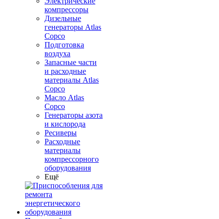
Электрические
компрессоры
Дизельные
генераторы Atlas
Copco
Подготовка
воздуха
Запасные части
и расходные
материалы Atlas
Copco
Масло Atlas
Copco
Генераторы азота
и кислорода
Ресиверы
Расходные
материалы
компрессорного
оборудования
Ещё