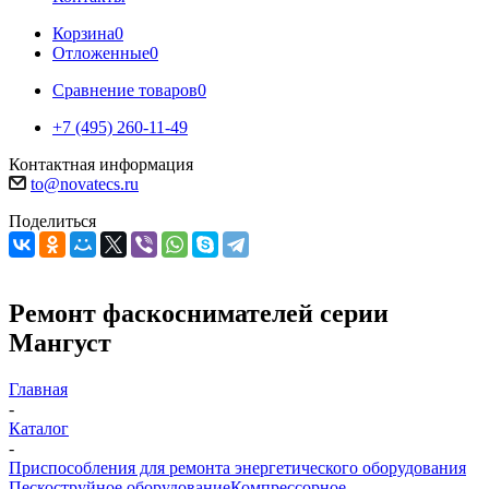
Корзина
0
Отложенные
0
Сравнение товаров
0
+7 (495) 260-11-49
Контактная информация
to@novatecs.ru
Поделиться
Ремонт фаскоснимателей серии
Мангуст
Главная
-
Каталог
-
Приспособления для ремонта энергетического оборудования
Пескоструйное оборудование
Компрессорное