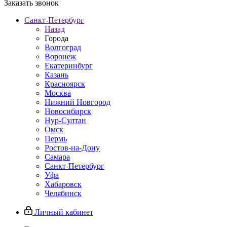
Заказать звонок
Санкт-Петербург
Назад
Города
Волгоград
Воронеж
Екатеринбург
Казань
Красноярск
Москва
Нижний Новгород
Новосибирск
Нур-Султан
Омск
Пермь
Ростов-на-Дону
Самара
Санкт-Петербург
Уфа
Хабаровск
Челябинск
Личный кабинет