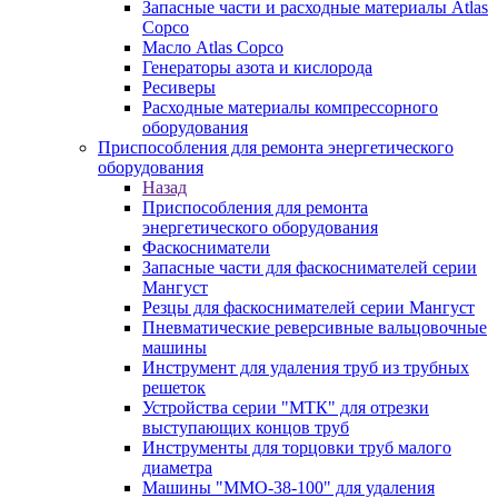
Запасные части и расходные материалы Atlas
Copco
Масло Atlas Copco
Генераторы азота и кислорода
Ресиверы
Расходные материалы компрессорного
оборудования
Приспособления для ремонта энергетического
оборудования
Назад
Приспособления для ремонта
энергетического оборудования
Фаскосниматели
Запасные части для фаскоснимателей серии
Мангуст
Резцы для фаскоснимателей серии Мангуст
Пневматические реверсивные вальцовочные
машины
Инструмент для удаления труб из трубных
решеток
Устройства серии "МТК" для отрезки
выступающих концов труб
Инструменты для торцовки труб малого
диаметра
Машины "ММО-38-100" для удаления