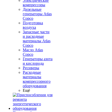
Электрические
компрессоры
Дизельные
генераторы Atlas
Copco
Подготовка
воздуха
Запасные части
и расходные
материалы Atlas
Copco
Масло Atlas
Copco
Генераторы азота
и кислорода
Ресиверы
Расходные
материалы
компрессорного
оборудования
Ещё