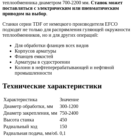
теплообменника диаметром 700-2200 мм.
Станок может
поставляться с электрическим или пневматическим
приводом на выбор
.
Станки серии TDF от немецкого производителя EFCO
подходят не только для распрямления гуляющей окружности
теплообменников, но и для других операций:
Для обработки фланцев всех видов
Корпусов арматуры
Фланцев емкостей
Арматуры в судостроении
Колонн в нефтеперерабатывающей и нефтяной
промышленности
Технические характеристики
Характеристика
Значение
Диаметр обработки, мм
300-1200
Диаметр закрепления, мм
750-2400
Высота станка
450
Радиальный ход
150
Радиальная подача, мм/об.
0,1