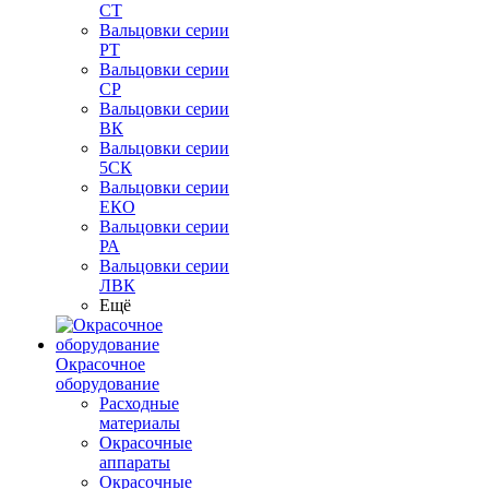
СТ
Вальцовки серии
РТ
Вальцовки серии
СР
Вальцовки серии
ВК
Вальцовки серии
5СК
Вальцовки серии
ЕКО
Вальцовки серии
РА
Вальцовки серии
ЛВК
Ещё
Окрасочное
оборудование
Расходные
материалы
Окрасочные
аппараты
Окрасочные