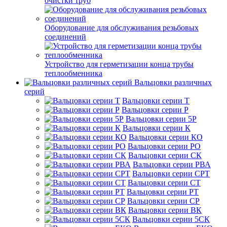
очистки труб
Оборудование для обслуживания резьбовых
соединений
Устройство для герметизации конца трубы
теплообменника
Вальцовки различных
серий
Вальцовки серии Т
Вальцовки серии Р
Вальцовки серии 5Р
Вальцовки серии К
Вальцовки серии КО
Вальцовки серии РО
Вальцовки серии СК
Вальцовки серии РВА
Вальцовки серии СРТ
Вальцовки серии СТ
Вальцовки серии РТ
Вальцовки серии СР
Вальцовки серии ВК
Вальцовки серии 5СК