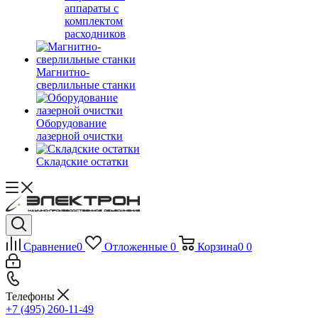
аппараты с
комплектом
расходников
Магнитно-
сверлильные станки
Оборудование
лазерной очистки
Складские остатки
Сравнение
0
Отложенные
0
Корзина
0
0
Телефоны
+7 (495) 260-11-49