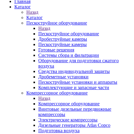
Главная
Каталог
Назад
Каталог
Пескоструйное оборудование
Назад
Пескоструйное оборудование
Дробеструйные камеры
Пескоструйные камеры
Готовые решения
Системы сбора и фильтрации
Оборудование для подготовки сжатого
воздуха
Средства индивидуальной защиты
Дробеметные установки
Пескоструйные установки и аппараты
Комплектующие и запасные части
Компрессорное оборудование
Назад
Компрессорное оборудование
Винтовые дизельные передвижные
компрессоры
Электрические компрессоры
Дизельные генераторы Atlas Copco
Подготовка воздуха