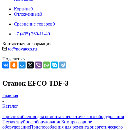
Корзина
0
Отложенные
0
Сравнение товаров
0
+7 (495) 260-11-49
Контактная информация
to@novatecs.ru
Поделиться
Станок EFCO TDF-3
Главная
-
Каталог
-
Приспособления для ремонта энергетического оборудования
Пескоструйное оборудование
Компрессорное
оборудование
Приспособления для ремонта энергетического