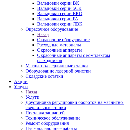
Вальцовки серии ВК
Вальцовки серии 5СК
Вальцовки серии ЕКО
Вальцовки серии РА
Вальцовки серии ЛВК
Окрасочное оборудование
Назад
Окрасочное оборудование
Расходные материалы
Окрасочные аппараты
Окрасочные аппараты с комплектом
расходников
Магнитно-сверлильные станки
Оборудование лазерной очистки
Складские остатки
Акции
Услуги
Назад
Услуги
Доустановка регулировки оборотов на магнитно-
сверлильные станки
Поставка запчастей
Техническое обслуживание
Ремонт оборудования
Пусконаладочные работы