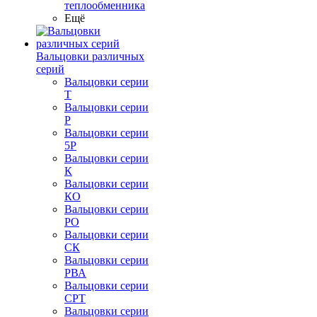
теплообменника
Ещё
Вальцовки различных
серий
Вальцовки серии
Т
Вальцовки серии
Р
Вальцовки серии
5Р
Вальцовки серии
К
Вальцовки серии
КО
Вальцовки серии
РО
Вальцовки серии
СК
Вальцовки серии
РВА
Вальцовки серии
СРТ
Вальцовки серии