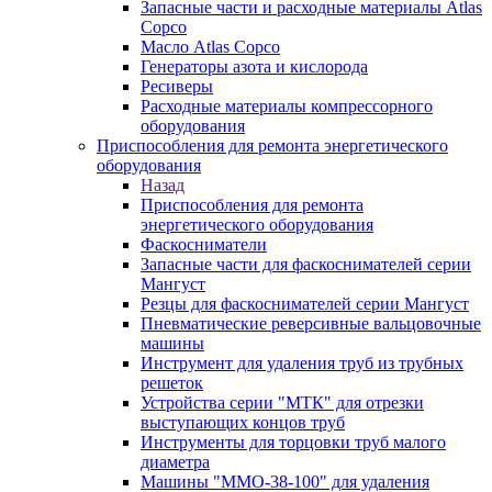
Запасные части и расходные материалы Atlas
Copco
Масло Atlas Copco
Генераторы азота и кислорода
Ресиверы
Расходные материалы компрессорного
оборудования
Приспособления для ремонта энергетического
оборудования
Назад
Приспособления для ремонта
энергетического оборудования
Фаскосниматели
Запасные части для фаскоснимателей серии
Мангуст
Резцы для фаскоснимателей серии Мангуст
Пневматические реверсивные вальцовочные
машины
Инструмент для удаления труб из трубных
решеток
Устройства серии "МТК" для отрезки
выступающих концов труб
Инструменты для торцовки труб малого
диаметра
Машины "ММО-38-100" для удаления