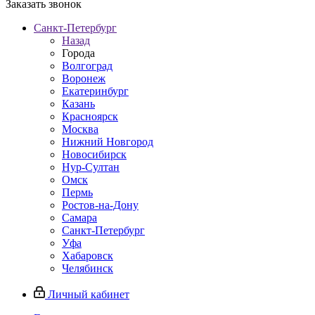
Заказать звонок
Санкт-Петербург
Назад
Города
Волгоград
Воронеж
Екатеринбург
Казань
Красноярск
Москва
Нижний Новгород
Новосибирск
Нур-Султан
Омск
Пермь
Ростов-на-Дону
Самара
Санкт-Петербург
Уфа
Хабаровск
Челябинск
Личный кабинет