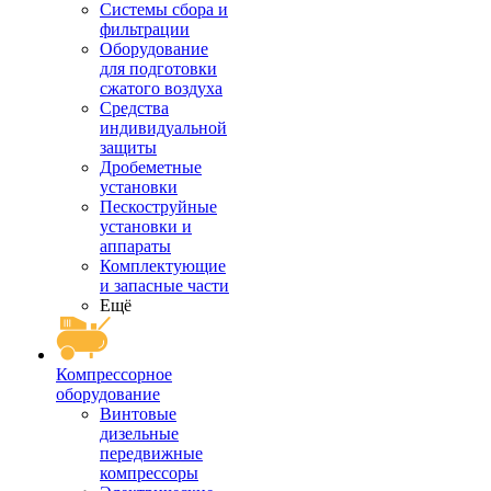
Системы сбора и
фильтрации
Оборудование
для подготовки
сжатого воздуха
Средства
индивидуальной
защиты
Дробеметные
установки
Пескоструйные
установки и
аппараты
Комплектующие
и запасные части
Ещё
Компрессорное
оборудование
Винтовые
дизельные
передвижные
компрессоры