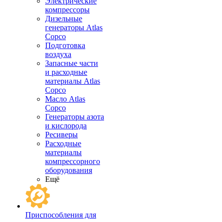
Электрические
компрессоры
Дизельные
генераторы Atlas
Copco
Подготовка
воздуха
Запасные части
и расходные
материалы Atlas
Copco
Масло Atlas
Copco
Генераторы азота
и кислорода
Ресиверы
Расходные
материалы
компрессорного
оборудования
Ещё
Приспособления для