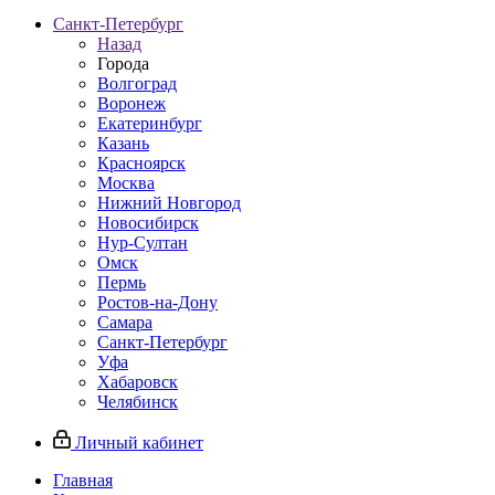
Санкт-Петербург
Назад
Города
Волгоград
Воронеж
Екатеринбург
Казань
Красноярск
Москва
Нижний Новгород
Новосибирск
Нур-Султан
Омск
Пермь
Ростов-на-Дону
Самара
Санкт-Петербург
Уфа
Хабаровск
Челябинск
Личный кабинет
Главная