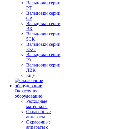
Вальцовки серии
РТ
Вальцовки серии
СР
Вальцовки серии
ВК
Вальцовки серии
5СК
Вальцовки серии
ЕКО
Вальцовки серии
РА
Вальцовки серии
ЛВК
Ещё
Окрасочное
оборудование
Расходные
материалы
Окрасочные
аппараты
Окрасочные
аппараты с