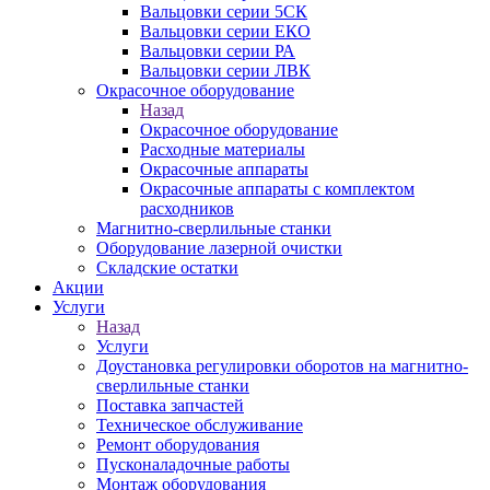
Вальцовки серии 5СК
Вальцовки серии ЕКО
Вальцовки серии РА
Вальцовки серии ЛВК
Окрасочное оборудование
Назад
Окрасочное оборудование
Расходные материалы
Окрасочные аппараты
Окрасочные аппараты с комплектом
расходников
Магнитно-сверлильные станки
Оборудование лазерной очистки
Складские остатки
Акции
Услуги
Назад
Услуги
Доустановка регулировки оборотов на магнитно-
сверлильные станки
Поставка запчастей
Техническое обслуживание
Ремонт оборудования
Пусконаладочные работы
Монтаж оборудования