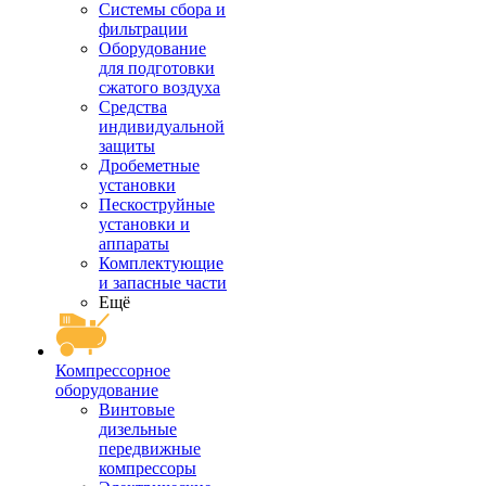
Системы сбора и
фильтрации
Оборудование
для подготовки
сжатого воздуха
Средства
индивидуальной
защиты
Дробеметные
установки
Пескоструйные
установки и
аппараты
Комплектующие
и запасные части
Ещё
Компрессорное
оборудование
Винтовые
дизельные
передвижные
компрессоры