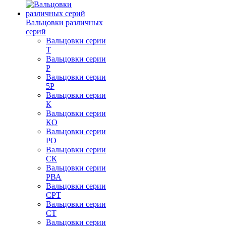
Вальцовки различных
серий
Вальцовки серии
Т
Вальцовки серии
Р
Вальцовки серии
5Р
Вальцовки серии
К
Вальцовки серии
КО
Вальцовки серии
РО
Вальцовки серии
СК
Вальцовки серии
РВА
Вальцовки серии
СРТ
Вальцовки серии
СТ
Вальцовки серии