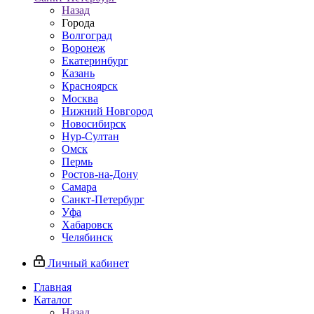
Назад
Города
Волгоград
Воронеж
Екатеринбург
Казань
Красноярск
Москва
Нижний Новгород
Новосибирск
Нур-Султан
Омск
Пермь
Ростов-на-Дону
Самара
Санкт-Петербург
Уфа
Хабаровск
Челябинск
Личный кабинет
Главная
Каталог
Назад