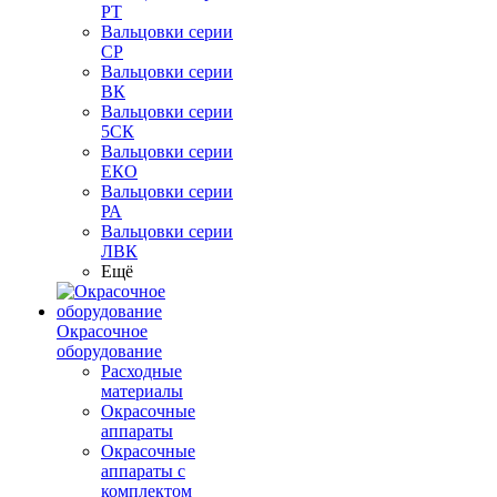
РТ
Вальцовки серии
СР
Вальцовки серии
ВК
Вальцовки серии
5СК
Вальцовки серии
ЕКО
Вальцовки серии
РА
Вальцовки серии
ЛВК
Ещё
Окрасочное
оборудование
Расходные
материалы
Окрасочные
аппараты
Окрасочные
аппараты с
комплектом