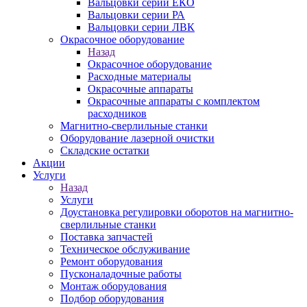
Вальцовки серии ЕКО
Вальцовки серии РА
Вальцовки серии ЛВК
Окрасочное оборудование
Назад
Окрасочное оборудование
Расходные материалы
Окрасочные аппараты
Окрасочные аппараты с комплектом
расходников
Магнитно-сверлильные станки
Оборудование лазерной очистки
Складские остатки
Акции
Услуги
Назад
Услуги
Доустановка регулировки оборотов на магнитно-
сверлильные станки
Поставка запчастей
Техническое обслуживание
Ремонт оборудования
Пусконаладочные работы
Монтаж оборудования
Подбор оборудования