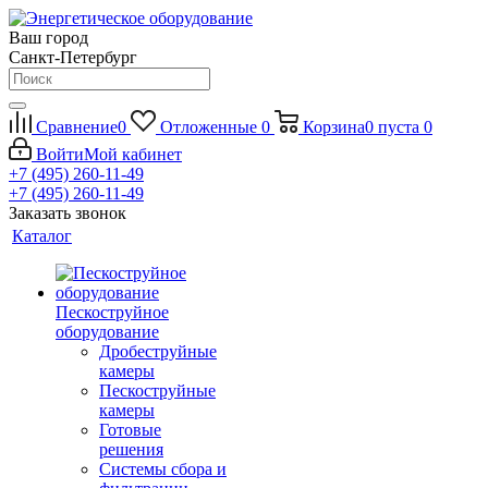
Ваш город
Санкт-Петербург
Сравнение
0
Отложенные
0
Корзина
0
пуста
0
Войти
Мой кабинет
+7 (495) 260-11-49
+7 (495) 260-11-49
Заказать звонок
Каталог
Пескоструйное
оборудование
Дробеструйные
камеры
Пескоструйные
камеры
Готовые
решения
Системы сбора и