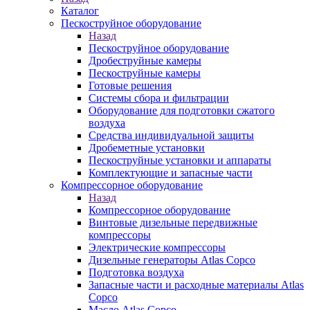
Каталог
Пескоструйное оборудование
Назад
Пескоструйное оборудование
Дробеструйные камеры
Пескоструйные камеры
Готовые решения
Системы сбора и фильтрации
Оборудование для подготовки сжатого
воздуха
Средства индивидуальной защиты
Дробеметные установки
Пескоструйные установки и аппараты
Комплектующие и запасные части
Компрессорное оборудование
Назад
Компрессорное оборудование
Винтовые дизельные передвижные
компрессоры
Электрические компрессоры
Дизельные генераторы Atlas Copco
Подготовка воздуха
Запасные части и расходные материалы Atlas
Copco
Масло Atlas Copco