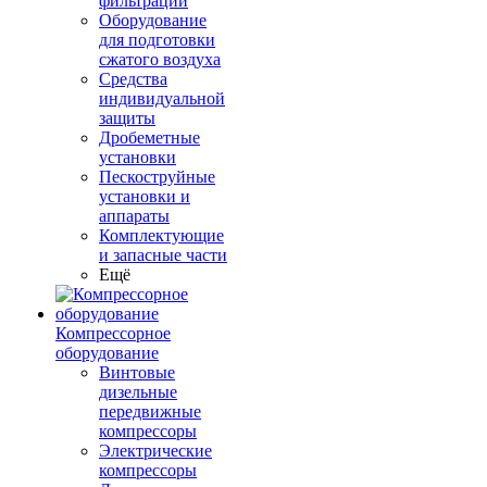
фильтрации
Оборудование
для подготовки
сжатого воздуха
Средства
индивидуальной
защиты
Дробеметные
установки
Пескоструйные
установки и
аппараты
Комплектующие
и запасные части
Ещё
Компрессорное
оборудование
Винтовые
дизельные
передвижные
компрессоры
Электрические
компрессоры