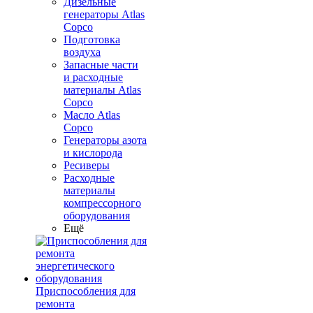
Дизельные
генераторы Atlas
Copco
Подготовка
воздуха
Запасные части
и расходные
материалы Atlas
Copco
Масло Atlas
Copco
Генераторы азота
и кислорода
Ресиверы
Расходные
материалы
компрессорного
оборудования
Ещё
Приспособления для
ремонта