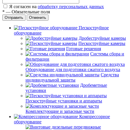
Я согласен на
обработку персональных данных
*
—
Обязательные поля
Отправить
Отменить
Пескоструйное
оборудование
Дробеструйные камеры
Пескоструйные камеры
Готовые решения
Системы сбора и
фильтрации
Оборудование для подготовки сжатого воздуха
Средства
индивидуальной защиты
Дробеметные
установки
Пескоструйные установки и аппараты
Комплектующие и запасные части
Компрессорное
оборудование