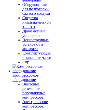
фильтрации
Оборудование
для подготовки
сжатого воздуха
Средства
индивидуальной
защиты
Дробеметные
установки
Пескоструйные
установки и
аппараты
Комплектующие
и запасные части
Ещё
Компрессорное
оборудование
Винтовые
дизельные
передвижные
компрессоры
Электрические
компрессоры