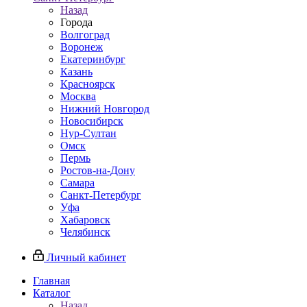
Назад
Города
Волгоград
Воронеж
Екатеринбург
Казань
Красноярск
Москва
Нижний Новгород
Новосибирск
Нур-Султан
Омск
Пермь
Ростов-на-Дону
Самара
Санкт-Петербург
Уфа
Хабаровск
Челябинск
Личный кабинет
Главная
Каталог
Назад