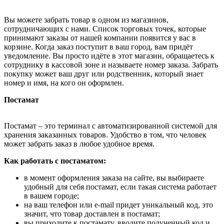
Вы можете забрать товар в одном из магазинов,
сотрудничающих с нами. Список торговых точек, которые
принимают заказы от нашей компании появится у вас в
корзине. Когда заказ поступит в ваш город, вам придёт
уведомление. Вы просто идёте в этот магазин, обращаетесь к
сотруднику в кассовой зоне и называете номер заказа. Забрать
покупку может ваш друг или родственник, который знает
номер и имя, на кого он оформлен.
Постамат
Постамат – это терминал с автоматизированной системой для
хранения заказанных товаров. Удобство в том, что человек
может забрать заказ в любое удобное время.
Как работать с постаматом:
в момент оформления заказа на сайте, вы выбираете
удобный для себя постамат, если такая система работает
в вашем городе;
на ваш телефон или e-mail придет уникальный код, это
значит, что товар доставлен в постамат;
вы приходите к постамату, вводите полученный код и