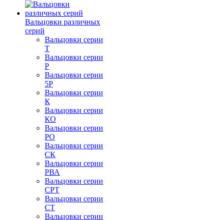
Вальцовки различных
серий
Вальцовки серии
Т
Вальцовки серии
Р
Вальцовки серии
5Р
Вальцовки серии
К
Вальцовки серии
КО
Вальцовки серии
РО
Вальцовки серии
СК
Вальцовки серии
РВА
Вальцовки серии
СРТ
Вальцовки серии
СТ
Вальцовки серии