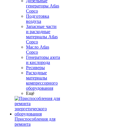
Дизельные
генераторы Atlas
Copco
Подготовка
воздуха
Запасные части
и расходные
материалы Atlas
Copco
Масло Atlas
Copco
Генераторы азота
и кислорода
Ресиверы
Расходные
материалы
компрессорного
оборудования
Ещё
Приспособления для
ремонта