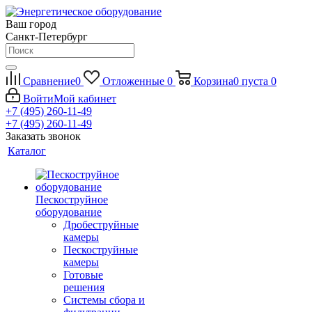
Ваш город
Санкт-Петербург
Сравнение
0
Отложенные
0
Корзина
0
пуста
0
Войти
Мой кабинет
+7 (495) 260-11-49
+7 (495) 260-11-49
Заказать звонок
Каталог
Пескоструйное
оборудование
Дробеструйные
камеры
Пескоструйные
камеры
Готовые
решения
Системы сбора и