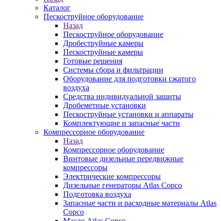
Каталог
Пескоструйное оборудование
Назад
Пескоструйное оборудование
Дробеструйные камеры
Пескоструйные камеры
Готовые решения
Системы сбора и фильтрации
Оборудование для подготовки сжатого
воздуха
Средства индивидуальной защиты
Дробеметные установки
Пескоструйные установки и аппараты
Комплектующие и запасные части
Компрессорное оборудование
Назад
Компрессорное оборудование
Винтовые дизельные передвижные
компрессоры
Электрические компрессоры
Дизельные генераторы Atlas Copco
Подготовка воздуха
Запасные части и расходные материалы Atlas
Copco
Масло Atlas Copco