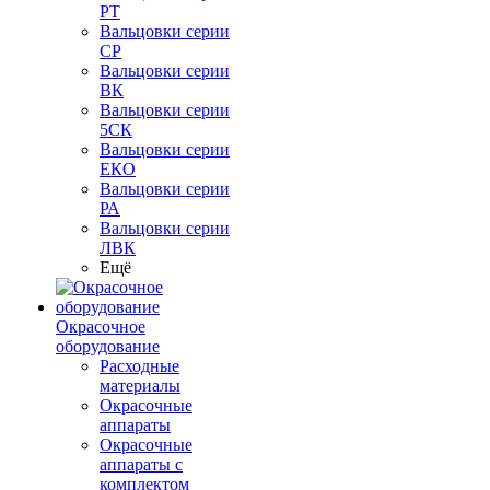
РТ
Вальцовки серии
СР
Вальцовки серии
ВК
Вальцовки серии
5СК
Вальцовки серии
ЕКО
Вальцовки серии
РА
Вальцовки серии
ЛВК
Ещё
Окрасочное
оборудование
Расходные
материалы
Окрасочные
аппараты
Окрасочные
аппараты с
комплектом