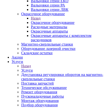
Вальцовки серии ЕКО
Вальцовки серии РА
Вальцовки серии ЛВК
Окрасочное оборудование
Назад
Окрасочное оборудование
Расходные материалы
Окрасочные аппараты
Окрасочные аппараты с комплектом
расходников
Магнитно-сверлильные станки
Оборудование лазерной очистки
Складские остатки
Акции
Услуги
Назад
Услуги
Доустановка регулировки оборотов на магнитно-
сверлильные станки
Поставка запчастей
Техническое обслуживание
Ремонт оборудования
Пусконаладочные работы
Монтаж оборудования
Подбор оборудования